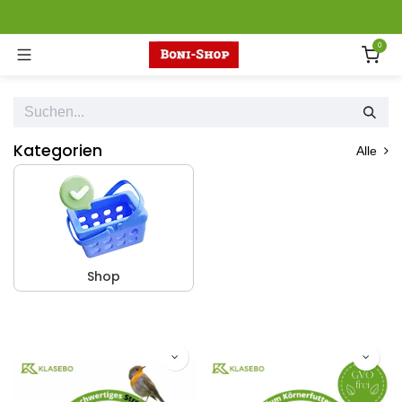
Zum Inhalt springen
0
Kategorien
Alle
Shop