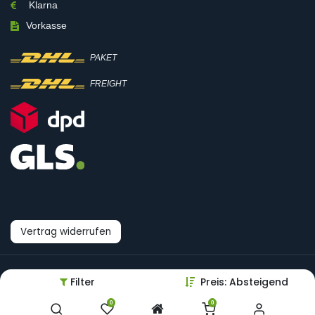
Klarna
Vorkasse
PAKET
FREIGHT
Vertrag widerrufen
© Boni-Shop GmbH
Filter
Preis: Absteigend
Datenpräferenzen
0
0