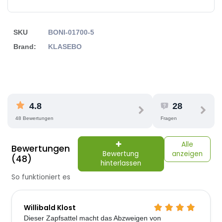
SKU
BONI-01700-5
Brand:
KLASEBO
4.8
28
48 Bewertungen
Fragen
Alle
Bewertungen
Bewertung
anzeigen
(48)
hinterlassen
So funktioniert es
Willibald Klost
Dieser Zapfsattel macht das Abzweigen von