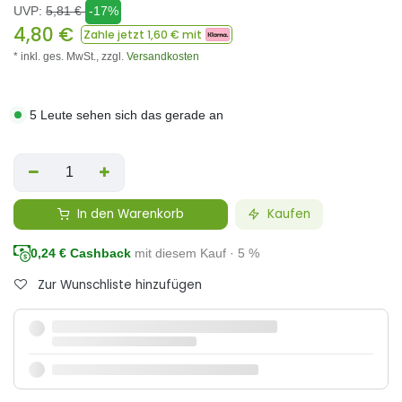
UVP:
5,81
€
-17%
4,80
€
Zahle jetzt
1,60
€ mit
* inkl. ges. MwSt.,
zzgl.
Versandkosten
5 Leute sehen sich das gerade an
In den Warenkorb
Kaufen
0,24
€ Cashback
mit diesem Kauf · 5 %
Zur Wunschliste hinzufügen