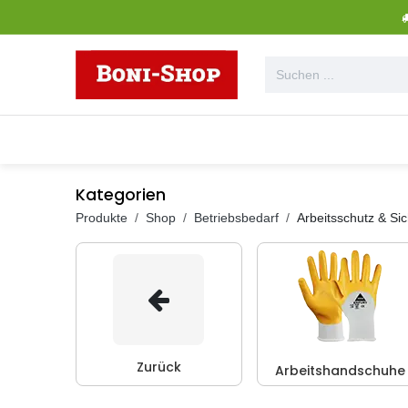
Zum Inhalt springen
Alle Produkte
Garten + Outdoor
Kategorien
Produkte
Shop
Betriebsbedarf
Arbeitsschutz & Sic
Zurück
Arbeitshandschuhe