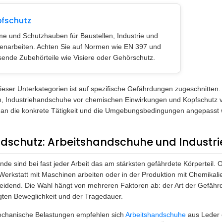
fschutz
e und Schutzhauben für Baustellen, Industrie und
enarbeiten. Achten Sie auf Normen wie EN 397 und
ende Zubehörteile wie Visiere oder Gehörschutz.
ieser Unterkategorien ist auf spezifische Gefährdungen zugeschnitte
n, Industriehandschuhe vor chemischen Einwirkungen und Kopfschutz v
an die konkrete Tätigkeit und die Umgebungsbedingungen angepasst
dschutz: Arbeitshandschuhe und Industr
nde sind bei fast jeder Arbeit das am stärksten gefährdete Körperteil.
 Werkstatt mit Maschinen arbeiten oder in der Produktion mit Chemikal
eidend. Die Wahl hängt von mehreren Faktoren ab: der Art der Gefährdun
gten Beweglichkeit und der Tragedauer.
chanische Belastungen empfehlen sich
Arbeitshandschuhe
aus Leder o