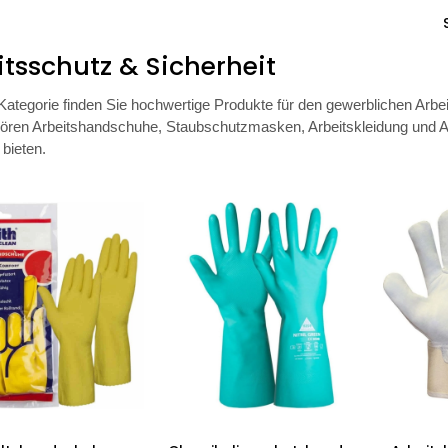
itsschutz & Sicherheit
 Kategorie finden Sie hochwertige Produkte für den gewerblichen Arbei
ren Arbeitshandschuhe, Staubschutzmasken, Arbeitskleidung und At
 bieten.