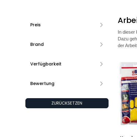
Arbe
Preis
In dieser
Dazu gehö
Brand
der Arbeit
Verfügbarkeit
Bewertung
ZURÜCKSETZEN