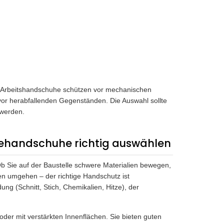
n. Arbeitshandschuhe schützen vor mechanischen
or herabfallenden Gegenständen. Die Auswahl sollte
 werden.
iehandschuhe richtig auswählen
 Ob Sie auf der Baustelle schwere Materialien bewegen,
ien umgehen – der richtige Handschutz ist
g (Schnitt, Stich, Chemikalien, Hitze), der
der mit verstärkten Innenflächen. Sie bieten guten