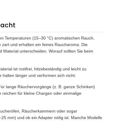
macht
igen Temperaturen (15–30 °C) aromatischen Rauch,
 zart und erhalten ein feines Raucharoma. Die
d Material unterscheiden. Worauf sollten Sie beim
ial ist rostfrei, hitzebeständig und leicht zu
e halten länger und verformen sich nicht.
 Für lange Räuchervorgänge (z. B. ganze Schinken)
 reichen für kleine Chargen oder einmalige
Räucheröfen, Räucherkammern oder sogar
25 mm) und ob ein Adapter nötig ist. Manche Modelle