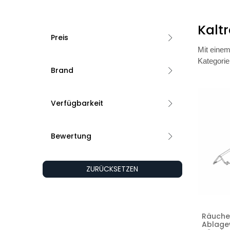
Kalt
Preis
Mit einem
Kategorie
Brand
Verfügbarkeit
Bewertung
ZURÜCKSETZEN
Räucher
Ablagew