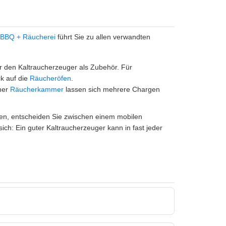
 BBQ + Räucherei
führt Sie zu allen verwandten
r den Kaltraucherzeuger als Zubehör. Für
ck auf die
Räucheröfen
.
ner
Räucherkammer
lassen sich mehrere Chargen
ten, entscheiden Sie zwischen einem mobilen
ch: Ein guter Kaltraucherzeuger kann in fast jeder