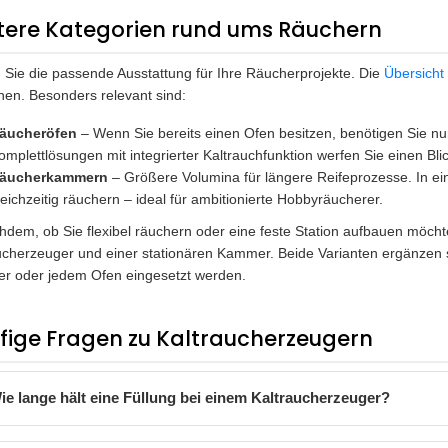
tere Kategorien rund ums Räuchern
 Sie die passende Ausstattung für Ihre Räucherprojekte. Die
Übersicht
hen. Besonders relevant sind:
äucheröfen
– Wenn Sie bereits einen Ofen besitzen, benötigen Sie nu
omplettlösungen mit integrierter Kaltrauchfunktion werfen Sie einen Bli
äucherkammern
– Größere Volumina für längere Reifeprozesse. In ei
leichzeitig räuchern – ideal für ambitionierte Hobbyräucherer.
hdem, ob Sie flexibel räuchern oder eine feste Station aufbauen möch
ucherzeuger und einer stationären Kammer. Beide Varianten ergänzen si
 oder jedem Ofen eingesetzt werden.
fige Fragen zu Kaltraucherzeugern
ie lange hält eine Füllung bei einem Kaltraucherzeuger?