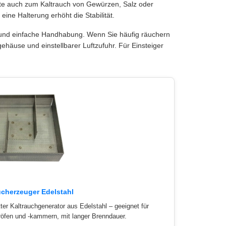
te auch zum Kaltrauch von Gewürzen, Salz oder
eine Halterung erhöht die Stabilität.
l und einfache Handhabung. Wenn Sie häufig räuchern
ehäuse und einstellbarer Luftzufuhr. Für Einsteiger
ucherzeuger Edelstahl
ter Kaltrauchgenerator aus Edelstahl – geeignet für
öfen und -kammern, mit langer Brenndauer.