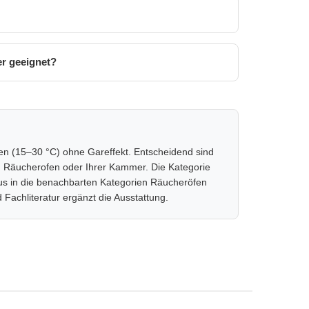
er geeignet?
en (15–30 °C) ohne Gareffekt. Entscheidend sind
em Räucherofen oder Ihrer Kammer. Die Kategorie
us in die benachbarten Kategorien Räucheröfen
achliteratur ergänzt die Ausstattung.