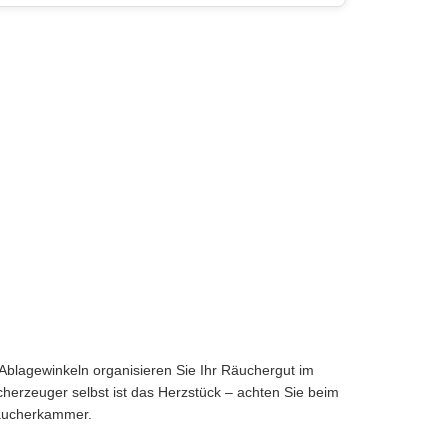
Ablagewinkeln organisieren Sie Ihr Räuchergut im
cherzeuger selbst ist das Herzstück – achten Sie beim
Räucherkammer.