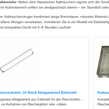
zbereiche:
Neben dem klassischen Kalträuchern eignen sich die Gerä
. Im Außenbereich sollten sie windgeschützt stehen – ein Standfuß oder 
ter Kaltraucherzeuger kombiniert lange Brenndauer, robustes Materia
rößere Mengen verarbeiten, investieren Sie in ein Modell mit Edelstahlg
 ein kompaktes Gerät mit 6–8 Stunden Laufzeit.
cherzubehör, 10 Stück Ablagewinkel Edelstahl
Kaltra
genaue Ablagewinkel aus Edelstahl für den Räucherofen –
Komplet
l zur Aufnahme von Räuchergittern oder -stäben.
Räucher