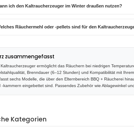
ann ich den Kaltraucherzeuger im Winter draußen nutzen?
elches Räuchermehl oder -pellets sind für den Kaltraucherzeug
rz zusammengefasst
 Kaltraucherzeuger ermöglicht das Räuchern bei niedrigen Temperatur
lstahlqualität, Brenndauer (6–12 Stunden) und Kompatibilität mit Ihr
asst sechs Modelle, die über den Elternbereich BBQ + Räucherei hina
 -kammern eingebettet sind. Passendes Zubehör wie Ablagewinkel und F
che Kategorien