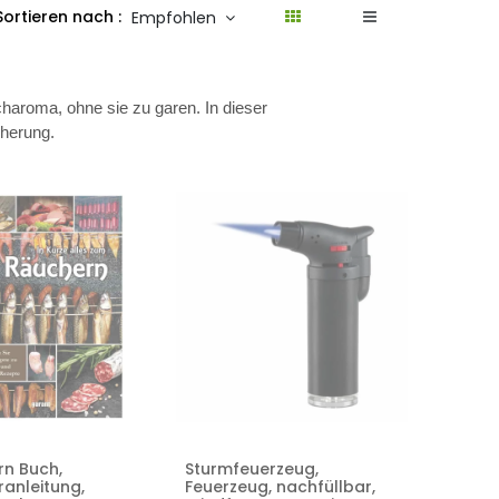
Sortieren nach :
Empfohlen
charoma, ohne sie zu garen. In dieser
cherung.
n Buch,
Sturmfeuerzeug,
anleitung,
Feuerzeug, nachfüllbar,