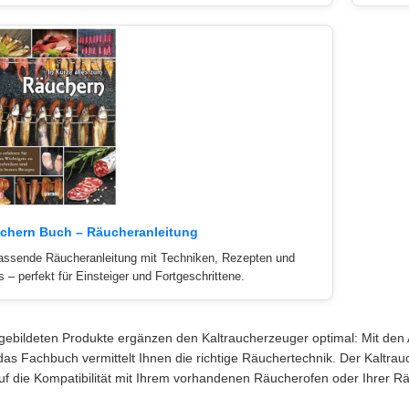
chern Buch – Räucheranleitung
ssende Räucheranleitung mit Techniken, Rezepten und
s – perfekt für Einsteiger und Fortgeschrittene.
gebildeten Produkte ergänzen den Kaltraucherzeuger optimal: Mit den 
das Fachbuch vermittelt Ihnen die richtige Räuchertechnik. Der Kaltrau
uf die Kompatibilität mit Ihrem vorhandenen Räucherofen oder Ihrer 