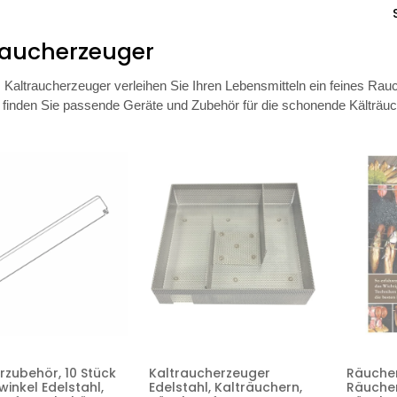
raucherzeuger
 Kaltraucherzeuger verleihen Sie Ihren Lebensmitteln ein feines Rau
 finden Sie passende Geräte und Zubehör für die schonende Kälträu
zubehör, 10 Stück
Kaltraucherzeuger
Räucher
inkel Edelstahl,
Edelstahl, Kalträuchern,
Räucher