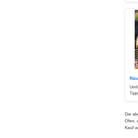
Räu
Umfa
Tipp
Die ab
Ofen, 
Kauf a