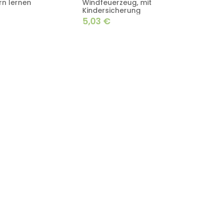
n lernen
Windfeuerzeug, mit
Kindersicherung
€
5,03
€