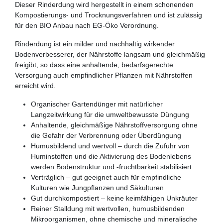
Dieser Rinderdung wird hergestellt in einem schonenden
Kompostierungs- und Trocknungsverfahren und ist zulässig
für den BIO Anbau nach EG-Öko Verordnung.
Rinderdung ist ein milder und nachhaltig wirkender
Bodenverbesserer, der Nährstoffe langsam und gleichmäßig
freigibt, so dass eine anhaltende, bedarfsgerechte
Versorgung auch empfindlicher Pflanzen mit Nährstoffen
erreicht wird.
Organischer Gartendünger mit natürlicher
Langzeitwirkung für die umweltbewusste Düngung
Anhaltende, gleichmäßige Nährstoffversorgung ohne
die Gefahr der Verbrennung oder Überdüngung
Humusbildend und wertvoll – durch die Zufuhr von
Huminstoffen und die Aktivierung des Bodenlebens
werden Bodenstruktur und -fruchtbarkeit stabilisiert
Verträglich – gut geeignet auch für empfindliche
Kulturen wie Jungpflanzen und Säkulturen
Gut durchkompostiert – keine keimfähigen Unkräuter
Reiner Stalldung mit wertvollen, humusbildenden
Mikroorganismen, ohne chemische und mineralische