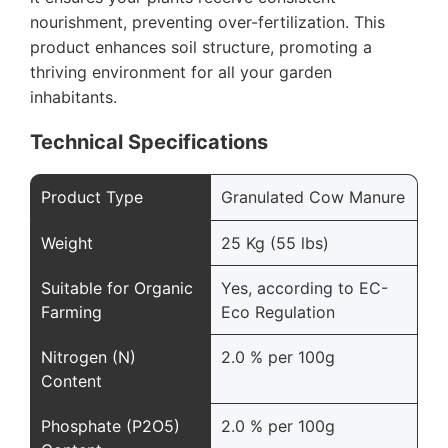
nourishment, preventing over-fertilization. This
product enhances soil structure, promoting a
thriving environment for all your garden
inhabitants.
Technical Specifications
Product Type
Granulated Cow Manure
Weight
25 Kg (55 lbs)
Suitable for Organic
Yes, according to EC-
Farming
Eco Regulation
Nitrogen (N)
2.0 % per 100g
Content
Phosphate (P2O5)
2.0 % per 100g