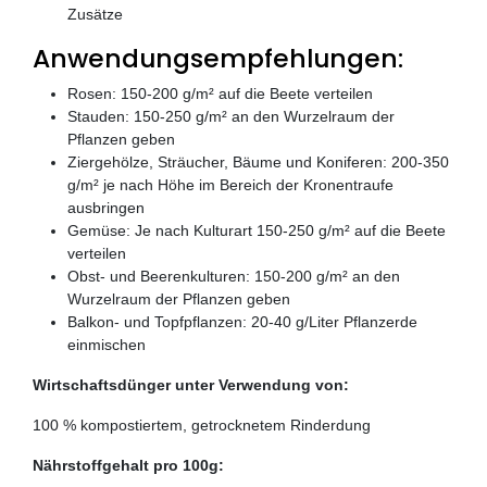
Zusätze
Anwendungsempfehlungen:
Rosen: 150-200 g/m² auf die Beete verteilen
Stauden: 150-250 g/m² an den Wurzelraum der
Pflanzen geben
Ziergehölze, Sträucher, Bäume und Koniferen: 200-350
g/m² je nach Höhe im Bereich der Kronentraufe
ausbringen
Gemüse: Je nach Kulturart 150-250 g/m² auf die Beete
verteilen
Obst- und Beerenkulturen: 150-200 g/m² an den
Wurzelraum der Pflanzen geben
Balkon- und Topfpflanzen: 20-40 g/Liter Pflanzerde
einmischen
Wirtschaftsdünger unter Verwendung von:
100 % kompostiertem, getrocknetem Rinderdung
Nährstoffgehalt pro 100g: