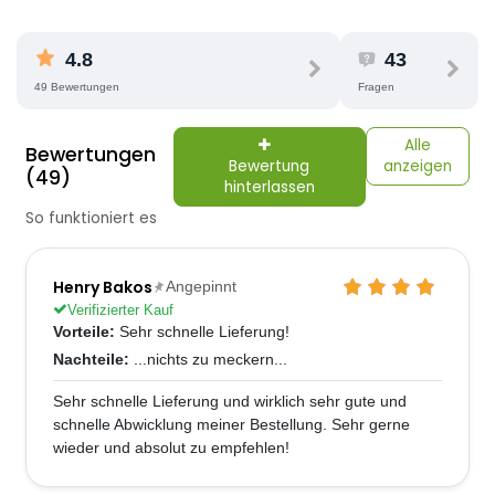
4.8
43
49 Bewertungen
Fragen
Alle
Bewertungen
Bewertung
anzeigen
(49)
hinterlassen
So funktioniert es
Henry Bakos
Angepinnt
Verifizierter Kauf
Vorteile:
Sehr schnelle Lieferung!
Nachteile:
...nichts zu meckern...
Sehr schnelle Lieferung und wirklich sehr gute und
schnelle Abwicklung meiner Bestellung. Sehr gerne
wieder und absolut zu empfehlen!