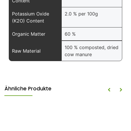
Content
Potassium Oxide
2.0 % per 100g
(K2O) Content
Organic Matter
60 %
100 % composted, dried
Raw Material
cow manure
Ähnliche Produkte