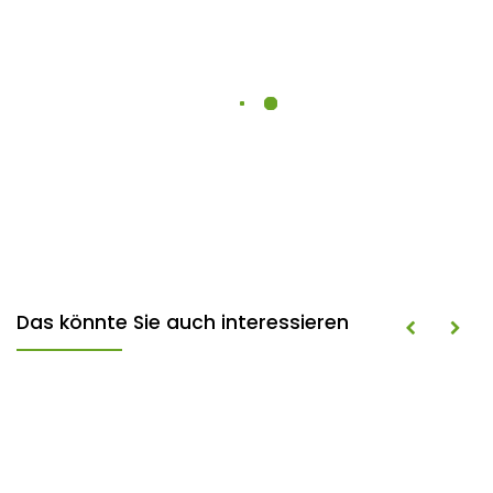
Das könnte Sie auch interessieren