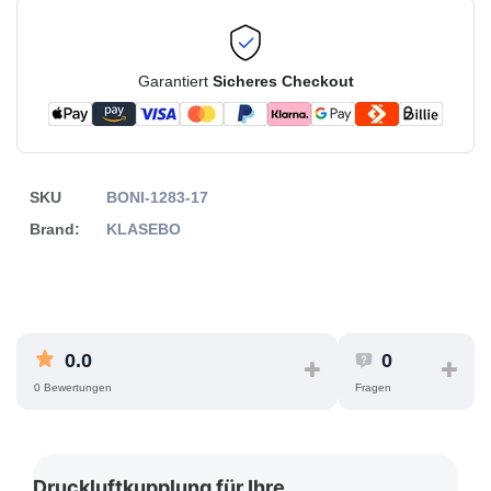
Garantiert
Sicheres Checkout
SKU
BONI-1283-17
Brand:
KLASEBO
0.0
0
0 Bewertungen
Fragen
Druckluftkupplung für Ihre