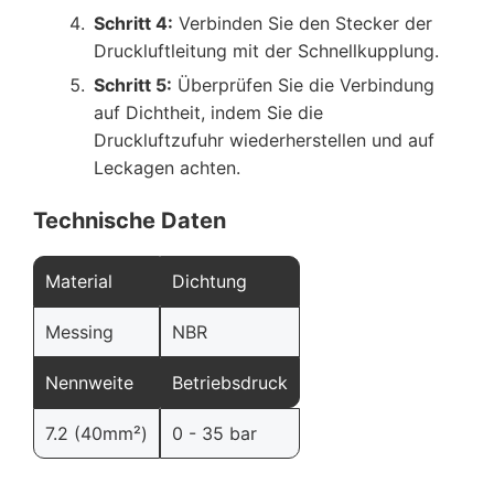
Schritt 4:
Verbinden Sie den Stecker der
Druckluftleitung mit der Schnellkupplung.
Schritt 5:
Überprüfen Sie die Verbindung
auf Dichtheit, indem Sie die
Druckluftzufuhr wiederherstellen und auf
Leckagen achten.
Technische Daten
Material
Dichtung
Messing
NBR
Nennweite
Betriebsdruck
7.2 (40mm²)
0 - 35 bar