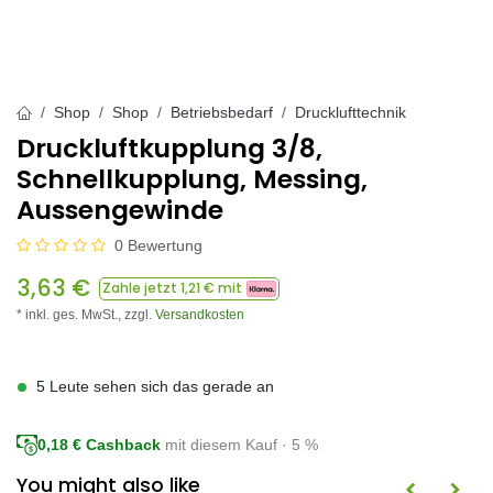
Shop
Shop
Betriebsbedarf
Drucklufttechnik
Druckluftkupplung 3/8,
Schnellkupplung, Messing,
Aussengewinde
0 Bewertung
3,63
€
Zahle jetzt
1,21
€ mit
* inkl. ges. MwSt.,
zzgl.
Versandkosten
5 Leute sehen sich das gerade an
0,18
€ Cashback
mit diesem Kauf · 5 %
You might also like