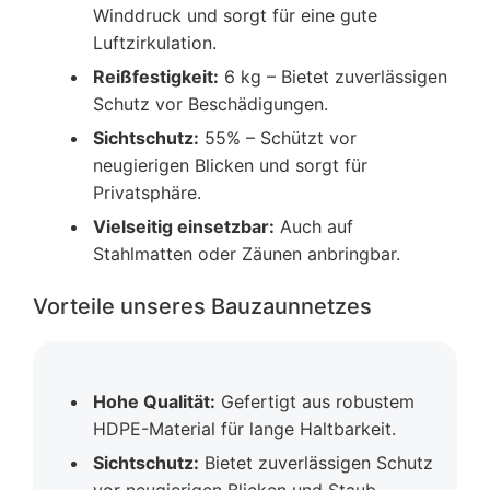
Winddruck und sorgt für eine gute
Luftzirkulation.
Reißfestigkeit:
6 kg – Bietet zuverlässigen
Schutz vor Beschädigungen.
Sichtschutz:
55% – Schützt vor
neugierigen Blicken und sorgt für
Privatsphäre.
Vielseitig einsetzbar:
Auch auf
Stahlmatten oder Zäunen anbringbar.
Vorteile unseres Bauzaunnetzes
Hohe Qualität:
Gefertigt aus robustem
HDPE-Material für lange Haltbarkeit.
Sichtschutz:
Bietet zuverlässigen Schutz
vor neugierigen Blicken und Staub.