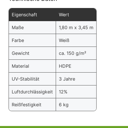
Eigenschaft
Wert
Maße
1,80 m x 3,45 m
Farbe
Weiß
Gewicht
ca. 150 g/m²
Material
HDPE
UV-Stabilität
3 Jahre
Luftdurchlässigkeit
12%
Reißfestigkeit
6 kg