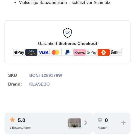
Vielseitige Bauzaunplane – schützt vor Schmutz
Garantiert
Sicheres Checkout
SKU
BONI-1289176W
Brand:
KLASEBO
5.0
0
1 Bewertungen
Fragen