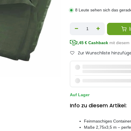
8 Leute sehen sich das gerad
I
2,45
€ Cashback
mit diesem 
Zur Wunschliste hinzufüg
Auf Lager
Info zu diesem Artikel:
Feinmaschiges Containern
Maße 2,75x3,5 m – perfe