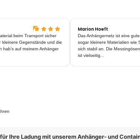
Marion Hoeft
terial beim Transport sicher
Das Anhängernetz ist eine gute
für kleinere Gegenstände und die
sogar kleinere Materialien wie 
Ich hab's auf meinem Anhänger
sich stabil an. Die Messingöse
ist vielseitig...
ahren
 für Ihre Ladung mit unserem Anhänger- und Contai