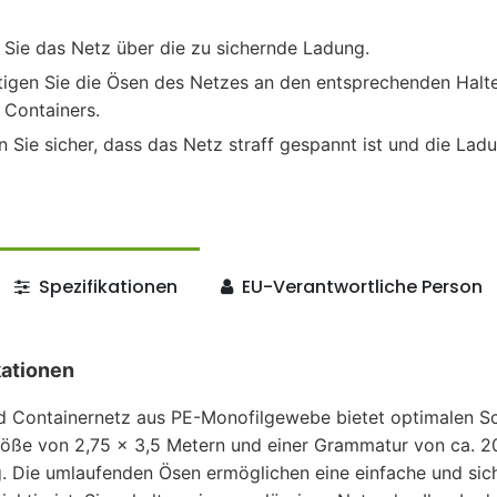
Sie das Netz über die zu sichernde Ladung.
igen Sie die Ösen des Netzes an den entsprechenden Halt
 Containers.
n Sie sicher, dass das Netz straff gespannt ist und die Lad
Spezifikationen
EU-Verantwortliche Person
kationen
 Containernetz aus PE-Monofilgewebe bietet optimalen Sch
röße von 2,75 x 3,5 Metern und einer Grammatur von ca. 20
g. Die umlaufenden Ösen ermöglichen eine einfache und sic