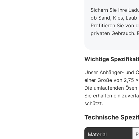
Sichern Sie Ihre La
ob Sand, Kies, Laub 
Profitieren Sie von
privaten Gebrauch. E
Wichtige Spezifikat
Unser Anhänger- und Co
einer Größe von 2,75 x
Die umlaufenden Ösen e
Sie erhalten ein zuverl
schützt.
Technische Spezif
Material
P