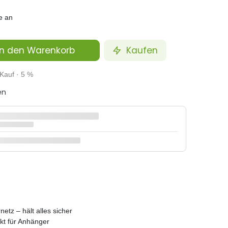
e an
n den Warenkorb
Kaufen
Kauf · 5 %
en
etz – hält alles sicher
kt für Anhänger