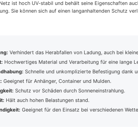
etz ist hoch UV-stabil und behält seine Eigenschaften auch
ung. Sie können sich auf einen langanhaltenden Schutz verl
ung:
Verhindert das Herabfallen von Ladung, auch bei kleine
t:
Hochwertiges Material und Verarbeitung für eine lange L
ndhabung:
Schnelle und unkomplizierte Befestigung dank 
:
Geeignet für Anhänger, Container und Mulden.
gkeit:
Schutz vor Schäden durch Sonneneinstrahlung.
t:
Hält auch hohen Belastungen stand.
digkeit:
Geeignet für den Einsatz bei verschiedenen Wett