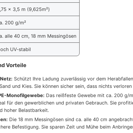
,75 x 3,5 m (9,625m²)
a. 200 g/m²
a. alle 40 cm, 18 mm Messingösen
och UV-stabil
d Vorteile
Netz:
Schützt Ihre Ladung zuverlässig vor dem Herabfallen,
Sand und Kies. Sie können sicher sein, dass nichts verloren
PE-Monofilgewebe:
Das reißfeste Gewebe mit ca. 200 g/m
deal für den gewerblichen und privaten Gebrauch. Sie profit
 hoher Belastbarkeit.
en:
Die 18 mm Messingösen sind ca. alle 40 cm angebrach
chere Befestigung. Sie sparen Zeit und Mühe beim Anbringe