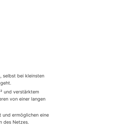
 selbst bei kleinsten
 geht.
² und verstärktem
ieren von einer langen
t und ermöglichen eine
n des Netzes.