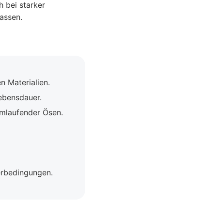
 bei starker
assen.
n Materialien.
ebensdauer.
umlaufender Ösen.
erbedingungen.