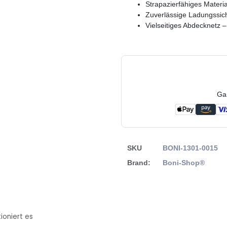
Strapazierfähiges Materia
Zuverlässige Ladungssic
Vielseitiges Abdecknetz 
Ga
SKU
BONI-1301-0015
Brand:
Boni-Shop®
ioniert es