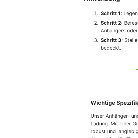
Schritt 1:
Legen 
Schritt 2:
Befest
Anhängers oder
Schritt 3:
Stelle
bedeckt.
Wichtige Spezifi
Unser Anhänger- und
Ladung. Mit einer G
robust und langlebi