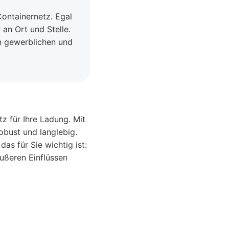
ontainernetz. Egal
 an Ort und Stelle.
en gewerblichen und
 für Ihre Ladung. Mit
obust und langlebig.
s für Sie wichtig ist:
äußeren Einflüssen