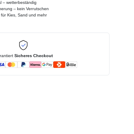
l – wetterbeständig
herung – kein Verrutschen
– für Kies, Sand und mehr
rantiert
Sicheres Checkout