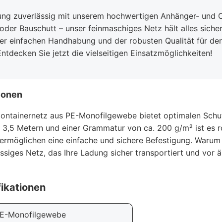
dung zuverlässig mit unserem hochwertigen Anhänger- und C
oder Bauschutt – unser feinmaschiges Netz hält alles sicher
 der einfachen Handhabung und der robusten Qualität für d
ntdecken Sie jetzt die vielseitigen Einsatzmöglichkeiten!
ionen
ntainernetz aus PE-Monofilgewebe bietet optimalen Schutz
 3,5 Metern und einer Grammatur von ca. 200 g/m² ist es r
rmöglichen eine einfache und sichere Befestigung. Warum da
ässiges Netz, das Ihre Ladung sicher transportiert und vor 
ikationen
E-Monofilgewebe