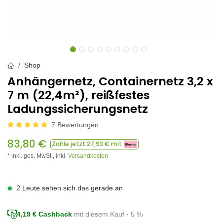
Shop
Anhängernetz, Containernetz 3,2 x
7 m (22,4m²), reißfestes
Ladungssicherungsnetz
7 Bewertungen
83,80
€
Zahle jetzt
27,93
€ mit
* inkl. ges. MwSt.,
inkl.
Versandkosten
2 Leute sehen sich das gerade an
4,19
€ Cashback
mit diesem Kauf · 5 %