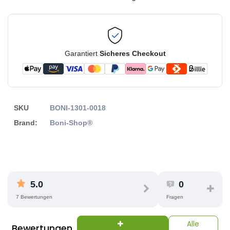
Garantiert
Sicheres Checkout
SKU
BONI-1301-0018
Brand:
Boni-Shop®
5.0
0
7 Bewertungen
Fragen
Alle
Bewertungen