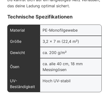
das deine Ladung optimal sichert.
Technische Spezifikationen
Material
PE-Monofilgewebe
Größe
3,2 x 7 m (22,4 m²)
Gewicht
ca. 200 g/m²
ca. alle 40 cm, 18 mm
Ösen
Messingösen
UV-
Hoch UV-stabil
Beständigkeit