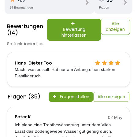
4.7
35
14 Bewertungen
Fragen
Alle
Bewertungen
Bewertung
anzeigen
(14)
hinterlassen
So funktioniert es
Hans-Dieter Foo
Macht was es soll. Hat nur am Anfang einen starken
Plastikgeruch.
Fragen (35)
Fragen stellen
Alle anzeigen
Peter K.
02 May
Ich plane eine Tropfbewässerung unter dem Vlies.
Lässt das Bodengewebe Wasser gut genug durch,