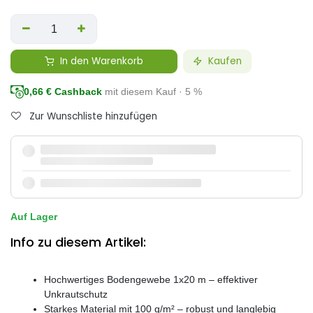
In den Warenkorb
Kaufen
0,66
€ Cashback
mit diesem Kauf · 5 %
Zur Wunschliste hinzufügen
Auf Lager
Info zu diesem Artikel:
Hochwertiges Bodengewebe 1x20 m – effektiver
Unkrautschutz
Starkes Material mit 100 g/m² – robust und langlebig