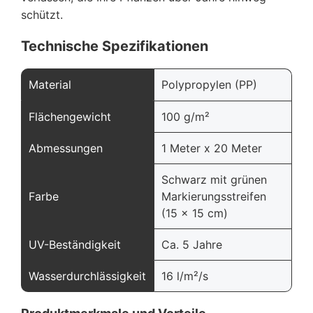
schützt.
Technische Spezifikationen
Material
Polypropylen (PP)
Flächengewicht
100 g/m²
Abmessungen
1 Meter x 20 Meter
Schwarz mit grünen
Farbe
Markierungsstreifen
(15 x 15 cm)
UV-Beständigkeit
Ca. 5 Jahre
Wasserdurchlässigkeit
16 l/m²/s