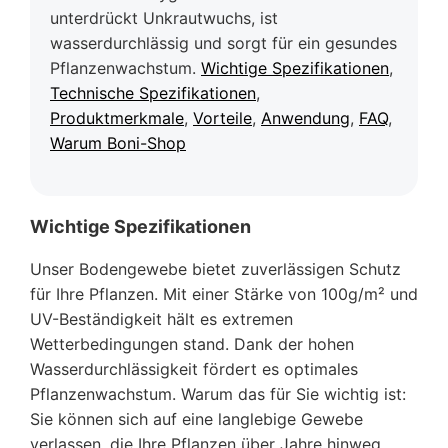
unterdrückt Unkrautwuchs, ist
wasserdurchlässig und sorgt für ein gesundes
Pflanzenwachstum.
Wichtige Spezifikationen
,
Technische Spezifikationen
,
Produktmerkmale
,
Vorteile
,
Anwendung
,
FAQ
,
Warum Boni-Shop
Wichtige Spezifikationen
Unser Bodengewebe bietet zuverlässigen Schutz
für Ihre Pflanzen. Mit einer Stärke von 100g/m² und
UV-Beständigkeit hält es extremen
Wetterbedingungen stand. Dank der hohen
Wasserdurchlässigkeit fördert es optimales
Pflanzenwachstum. Warum das für Sie wichtig ist:
Sie können sich auf eine langlebige Gewebe
verlassen, die Ihre Pflanzen über Jahre hinweg