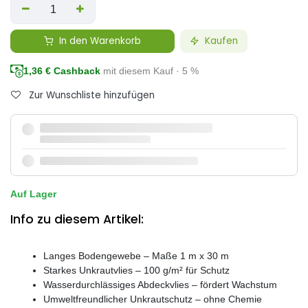
In den Warenkorb
Kaufen
1,36
€ Cashback
mit diesem Kauf · 5 %
Zur Wunschliste hinzufügen
Auf Lager
Info zu diesem Artikel:
Langes Bodengewebe – Maße 1 m x 30 m
Starkes Unkrautvlies – 100 g/m² für Schutz
Wasserdurchlässiges Abdeckvlies – fördert Wachstum
Umweltfreundlicher Unkrautschutz – ohne Chemie