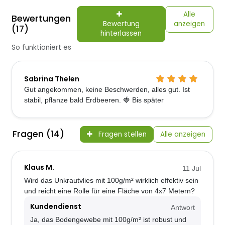
Alle
Bewertungen
Bewertung
anzeigen
(17)
hinterlassen
So funktioniert es
Sabrina Thelen
Gut angekommen, keine Beschwerden, alles gut. Ist
stabil, pflanze bald Erdbeeren. 🍓 Bis später
Fragen (14)
Fragen stellen
Alle anzeigen
Klaus M.
11 Jul
Wird das Unkrautvlies mit 100g/m² wirklich effektiv sein
und reicht eine Rolle für eine Fläche von 4x7 Metern?
Kundendienst
Antwort
Ja, das Bodengewebe mit 100g/m² ist robust und