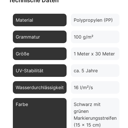
Technische Daten
Material
Polypropylen (PP)
Grammatur
100 g/m²
Größe
1 Meter x 30 Meter
UV-Stabilität
ca. 5 Jahre
Wasserdurchlässigkeit
16 l/m²/s
Farbe
Schwarz mit
grünen
Markierungsstreifen
(15 x 15 cm)