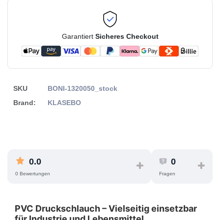
Garantiert
Sicheres Checkout
SKU
BONI-1320050_stock
Brand:
KLASEBO
0.0
0
0 Bewertungen
Fragen
PVC Druckschlauch – Vielseitig einsetzbar
für Industrie und Lebensmittel