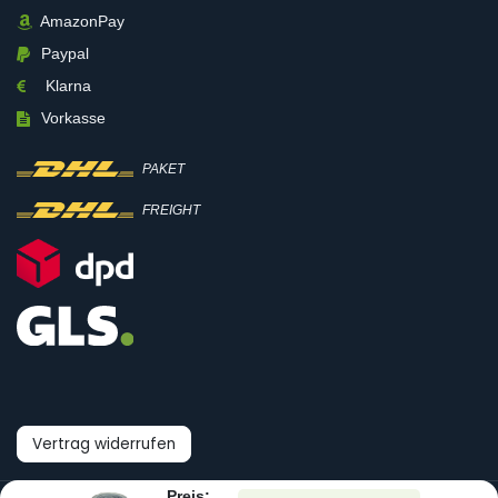
AmazonPay
Paypal
Klarna
Vorkasse
PAKET
FREIGHT
Vertrag widerrufen
Preis: