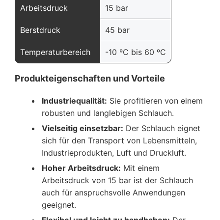
Arbeitsdruck
15 bar
Berstdruck
45 bar
Temperaturbereich
-10 ºC bis 60 ºC
Produkteigenschaften und Vorteile
Industriequalität:
Sie profitieren von einem
robusten und langlebigen Schlauch.
Vielseitig einsetzbar:
Der Schlauch eignet
sich für den Transport von Lebensmitteln,
Industrieprodukten, Luft und Druckluft.
Hoher Arbeitsdruck:
Mit einem
Arbeitsdruck von 15 bar ist der Schlauch
auch für anspruchsvolle Anwendungen
geeignet.
Flexibel und leicht zu handhaben:
Der