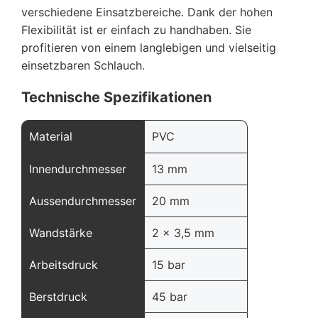
verschiedene Einsatzbereiche. Dank der hohen
Flexibilität ist er einfach zu handhaben. Sie
profitieren von einem langlebigen und vielseitig
einsetzbaren Schlauch.
Technische Spezifikationen
Material
PVC
Innendurchmesser
13 mm
Aussendurchmesser
20 mm
Wandstärke
2 x 3,5 mm
Arbeitsdruck
15 bar
Berstdruck
45 bar