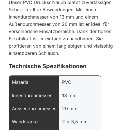
Unser PVC Druckschlauch bietet zuverlässigen
Schutz für Ihre Anwendungen. Mit einem
Innendurchmesser von 13 mm und einem
Außendurchmesser von 20 mm ist er ideal für
verschiedene Einsatzbereiche. Dank der hohen
Flexibilität ist er einfach zu handhaben. Sie
profitieren von einem langlebigen und vielseitig
einsetzbaren Schlauch.
Technische Spezifikationen
Material
PVC
Innendurchmesser
13 mm
Aussendurchmesser
20 mm
Wandstärke
2 x 3,5 mm