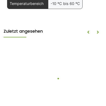
Temperaturbereich
-10 ºC bis 60 ºC
Zuletzt angesehen