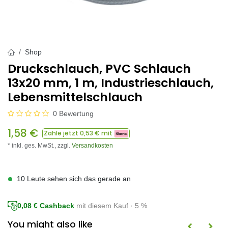
Shop
Druckschlauch, PVC Schlauch
13x20 mm, 1 m, Industrieschlauch,
Lebensmittelschlauch
0 Bewertung
1,58
€
Zahle jetzt
0,53
€ mit
* inkl. ges. MwSt.,
zzgl.
Versandkosten
10 Leute sehen sich das gerade an
0,08
€ Cashback
mit diesem Kauf · 5 %
You might also like