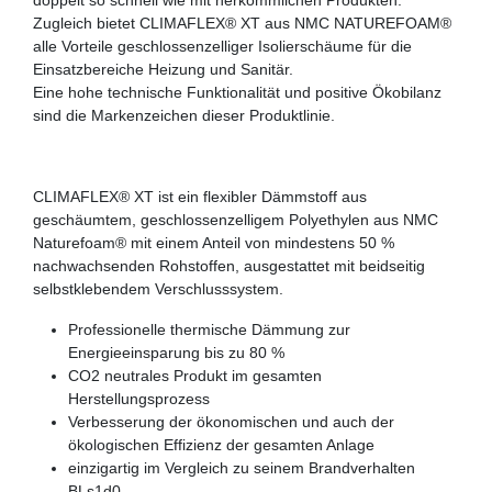
Zugleich bietet CLIMAFLEX® XT aus NMC NATUREFOAM®
alle Vorteile geschlossenzelliger Isolierschäume für die
Einsatzbereiche Heizung und Sanitär.
Eine hohe technische Funktionalität und positive Ökobilanz
sind die Markenzeichen dieser Produktlinie.
CLIMAFLEX® XT ist ein flexibler Dämmstoff aus
geschäumtem, geschlossenzelligem Polyethylen aus NMC
Naturefoam® mit einem Anteil von mindestens 50 %
nachwachsenden Rohstoffen, ausgestattet mit beidseitig
selbstklebendem Verschlusssystem.
Professionelle thermische Dämmung zur
Energieeinsparung bis zu 80 %
CO2 neutrales Produkt im gesamten
Herstellungsprozess
Verbesserung der ökonomischen und auch der
ökologischen Effizienz der gesamten Anlage
einzigartig im Vergleich zu seinem Brandverhalten
BLs1d0