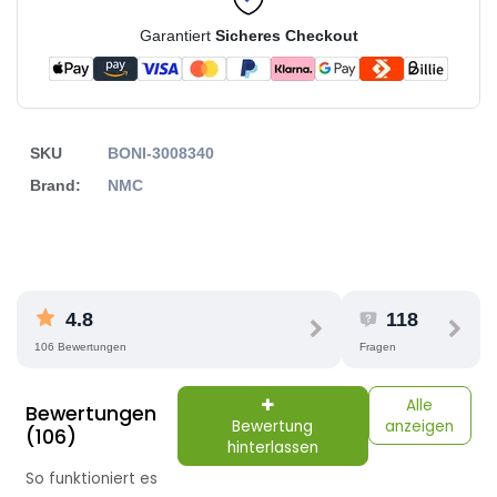
Garantiert
Sicheres Checkout
SKU
BONI-3008340
Brand:
NMC
4.8
118
106 Bewertungen
Fragen
Alle
Bewertungen
Bewertung
anzeigen
(106)
hinterlassen
So funktioniert es