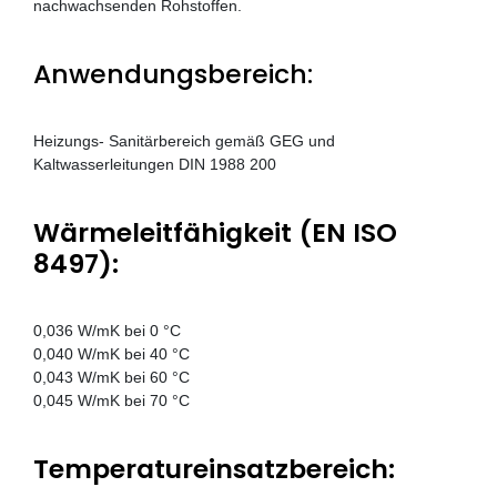
nachwachsenden Rohstoffen.
Anwendungsbereich:
Heizungs- Sanitärbereich gemäß GEG und
Kaltwasserleitungen DIN 1988 200
Wärmeleitfähigkeit (EN ISO
8497):
0,036 W/mK bei 0 °C
0,040 W/mK bei 40 °C
0,043 W/mK bei 60 °C
0,045 W/mK bei 70 °C
Temperatureinsatzbereich: