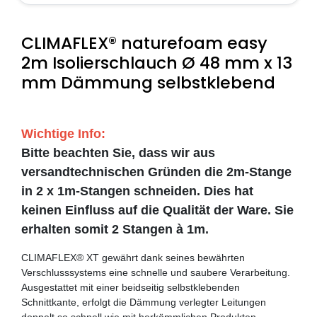
CLIMAFLEX® naturefoam easy
2m Isolierschlauch Ø 48 mm x 13
mm Dämmung selbstklebend
Wichtige Info:
Bitte beachten Sie, dass wir aus
versandtechnischen Gründen die 2m-Stange
in 2 x 1m-Stangen schneiden. Dies hat
keinen Einfluss auf die Qualität der Ware. Sie
erhalten somit 2 Stangen à 1m.
CLIMAFLEX® XT gewährt dank seines bewährten
Verschlusssystems eine schnelle und saubere Verarbeitung.
Ausgestattet mit einer beidseitig selbstklebenden
Schnittkante, erfolgt die Dämmung verlegter Leitungen
doppelt so schnell wie mit herkömmlichen Produkten.