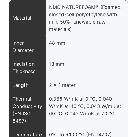
NMC NATUREFOAM® (Foamed,
closed-cell polyethylene with
Material
min. 50% renewable raw
materials)
Inner
48 mm
Diameter
Insulation
13 mm
Thickness
Length
2 x 1 meter
Thermal
0.036 W/mK at 0 °C, 0.040
Conductivity
W/mK at 40 °C, 0.043 W/mK at
(EN ISO
60 °C, 0.045 W/mK at 70 °C
8497)
Temperature
0°C to +100 °C (EN 14707)