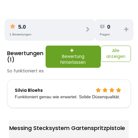
5.0
0
1 Bewertungen
Fragen
Alle
Bewertungen
Bewertung
anzeigen
(1)
hinterlassen
So funktioniert es
Silvia Bloehs
Funktioniert genau wie erwartet. Solide Düsenqualität.
Messing Stecksystem Gartenspritzpistole