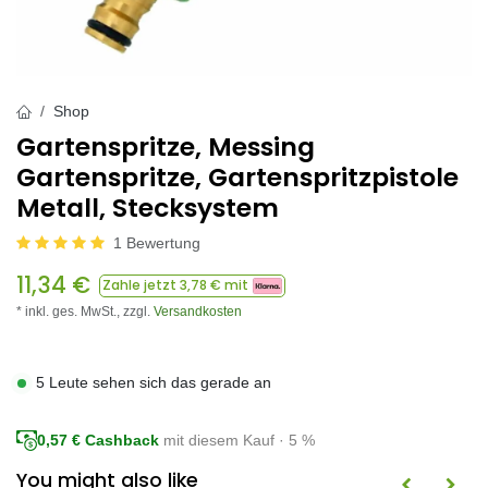
Shop
Gartenspritze, Messing
Gartenspritze, Gartenspritzpistole
Metall, Stecksystem
1 Bewertung
11,34
€
Zahle jetzt
3,78
€ mit
* inkl. ges. MwSt.,
zzgl.
Versandkosten
5 Leute sehen sich das gerade an
0,57
€ Cashback
mit diesem Kauf · 5 %
You might also like