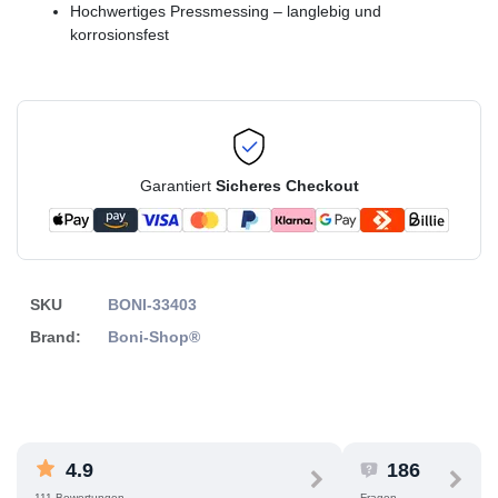
Hochwertiges Pressmessing – langlebig und
korrosionsfest
Garantiert
Sicheres Checkout
SKU
BONI-33403
Brand:
Boni-Shop®
4.9
186
111 Bewertungen
Fragen