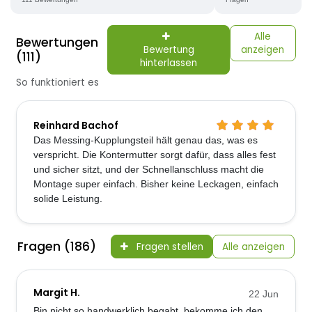
Alle
Bewertungen
Bewertung
anzeigen
(111)
hinterlassen
So funktioniert es
Reinhard Bachof
Das Messing-Kupplungsteil hält genau das, was es
verspricht. Die Kontermutter sorgt dafür, dass alles fest
und sicher sitzt, und der Schnellanschluss macht die
Montage super einfach. Bisher keine Leckagen, einfach
solide Leistung.
Fragen (186)
Fragen stellen
Alle anzeigen
Margit H.
22 Jun
Bin nicht so handwerklich begabt, bekomme ich den