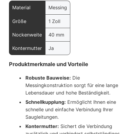
Material
Messing
Größe
1 Zoll
Nockenweite
40 mm
Kontermutter
Ja
Produktmerkmale und Vorteile
Robuste Bauweise:
Die
Messingkonstruktion sorgt für eine lange
Lebensdauer und hohe Beständigkeit.
Schnellkupplung:
Ermöglicht Ihnen eine
schnelle und einfache Verbindung Ihrer
Saugleitungen.
Kontermutter:
Sichert die Verbindung
zusätzlich und verhindert selbstständiges