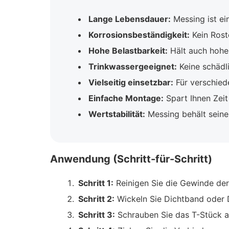
Lange Lebensdauer:
Messing ist ein
Korrosionsbeständigkeit:
Kein Rost
Hohe Belastbarkeit:
Hält auch hohe
Trinkwassergeeignet:
Keine schädli
Vielseitig einsetzbar:
Für verschiede
Einfache Montage:
Spart Ihnen Zei
Wertstabilität:
Messing behält seine
Anwendung (Schritt-für-Schritt)
Schritt 1:
Reinigen Sie die Gewinde der
Schritt 2:
Wickeln Sie Dichtband oder 
Schritt 3:
Schrauben Sie das T-Stück a