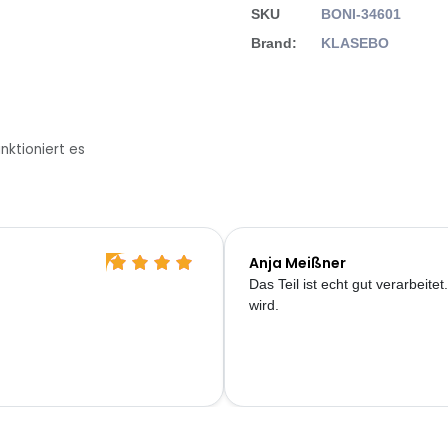
SKU
BONI-34601
Brand:
KLASEBO
nktioniert es
Anja Meißner
Das Teil ist echt gut verarbeit
wird.