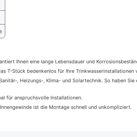
e
ntiert Ihnen eine lange Lebensdauer und Korrosionsbeständ
as T-Stück bedenkenlos für Ihre Trinkwasserinstallationen
anitär-, Heizungs-, Klima- und Solartechnik. So haben Sie e
eal für anspruchsvolle Installationen.
Innengewinde ist die Montage schnell und unkompliziert.