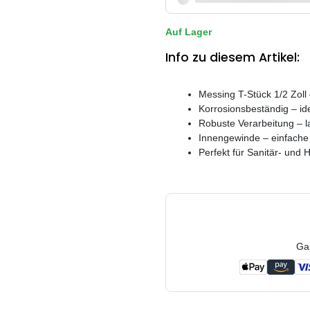
Auf Lager
Info zu diesem Artikel:
Messing T-Stück 1/2 Zoll –
Korrosionsbeständig – id
Robuste Verarbeitung – l
Innengewinde – einfache
Perfekt für Sanitär- und
Ga