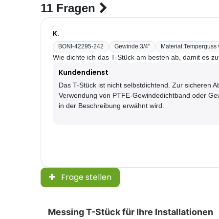
11 Fragen
K.
BONI-42295-242
Gewinde
:
3/4"
Material
:
Temperguss v
Wie dichte ich das T-Stück am besten ab, damit es zuv
Kundendienst
Das T-Stück ist nicht selbstdichtend. Zur sicheren A
Verwendung von PTFE-Gewindedichtband oder Gewi
in der Beschreibung erwähnt wird.
Frage stellen
Messing T-Stück für Ihre Installationen