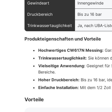
Gewindeart
Innengewinde
Druckbereich
Bis zu 16 bar
Trinkwassertauglichkeit
Ja, nach UBA-List
Produkteigenschaften und Vorteile
Hochwertiges CW617N Messing:
Gara
Trinkwassertauglichkeit:
Sie können d
Vielseitige Anwendung:
Geeignet für S
Bereiche.
Hoher Druckbereich:
Bis zu 16 bar, id
Einfache Installation:
Mit dem 1/2 Zoll 
Vorteile