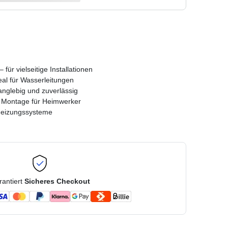
 für vielseitige Installationen
eal für Wasserleitungen
anglebig und zuverlässig
 Montage für Heimwerker
 Heizungssysteme
rantiert
Sicheres Checkout