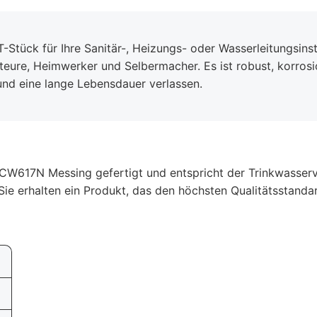
-Stück für Ihre Sanitär-, Heizungs- oder Wasserleitungsinst
lateure, Heimwerker und Selbermacher. Es ist robust, korros
 und eine lange Lebensdauer verlassen.
W617N Messing gefertigt und entspricht der Trinkwasserve
Sie erhalten ein Produkt, das den höchsten Qualitätsstandar