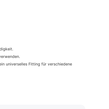
igkeit.
 verwenden.
in universelles Fitting für verschiedene