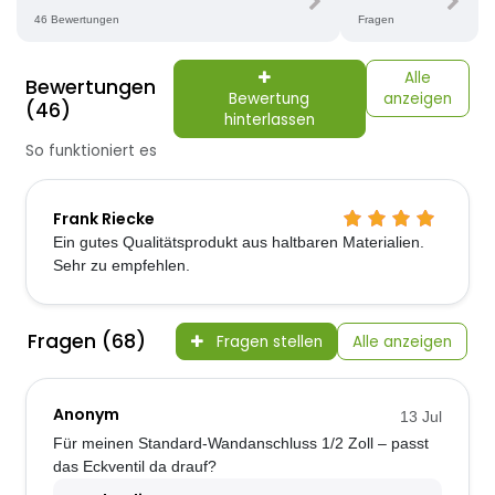
46 Bewertungen
Fragen
Alle
Bewertungen
Bewertung
anzeigen
(46)
hinterlassen
So funktioniert es
Frank Riecke
Ein gutes Qualitätsprodukt aus haltbaren Materialien.
Sehr zu empfehlen.
Fragen (68)
Fragen stellen
Alle anzeigen
Anonym
13 Jul
Für meinen Standard-Wandanschluss 1/2 Zoll – passt
das Eckventil da drauf?