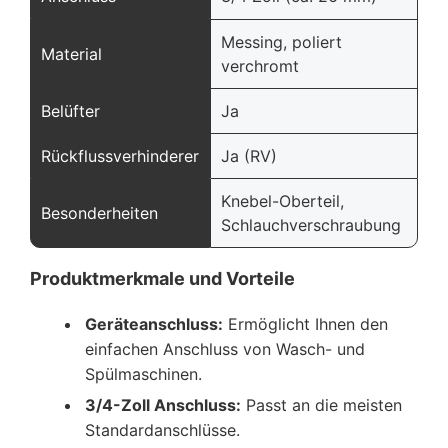
Messing, poliert
Material
verchromt
Belüfter
Ja
Rückflussverhinderer
Ja (RV)
Knebel-Oberteil,
Besonderheiten
Schlauchverschraubung
Produktmerkmale und Vorteile
Geräteanschluss:
Ermöglicht Ihnen den
einfachen Anschluss von Wasch- und
Spülmaschinen.
3/4-Zoll Anschluss:
Passt an die meisten
Standardanschlüsse.