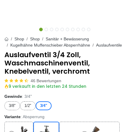
Shop
Shop
Sanitär + Bewässerung
Kugelhähne Muffenschieber Absperrhähne
Auslaufventile
Auslaufventil 3/4 Zoll,
Waschmaschinenventil,
Knebelventil, verchromt
46 Bewertungen
9 verkauft in den letzten 24 Stunden
Gewinde
: 3/4"
3/8"
1/2"
3/4"
Variante
: Absperrung