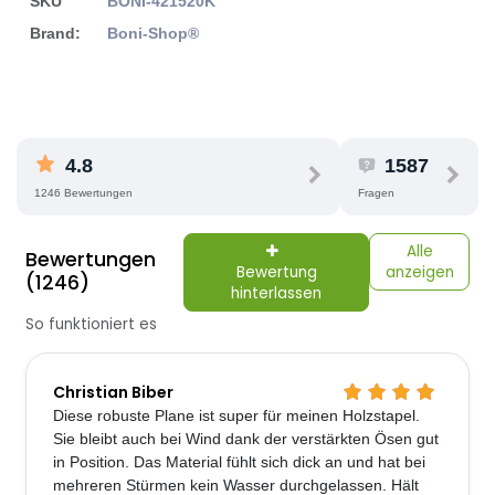
SKU
BONI-421520K
Brand:
Boni-Shop®
4.8
1587
1246 Bewertungen
Fragen
Alle
Bewertungen
Bewertung
anzeigen
(1246)
hinterlassen
So funktioniert es
Christian Biber
Diese robuste Plane ist super für meinen Holzstapel.
Sie bleibt auch bei Wind dank der verstärkten Ösen gut
in Position. Das Material fühlt sich dick an und hat bei
mehreren Stürmen kein Wasser durchgelassen. Hält