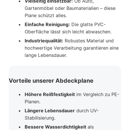
Vielseitig einsetzbar:
Ob Auto,
Gartenmöbel oder Baumaterialien – diese
Plane schützt alles.
Einfache Reinigung:
Die glatte PVC-
Oberfläche lässt sich leicht abwaschen.
Industriequalität:
Robustes Material und
hochwertige Verarbeitung garantieren eine
lange Lebensdauer.
Vorteile unserer Abdeckplane
Höhere Reißfestigkeit
im Vergleich zu PE-
Planen.
Längere Lebensdauer
durch UV-
Stabilisierung.
Bessere Wasserdichtigkeit
als