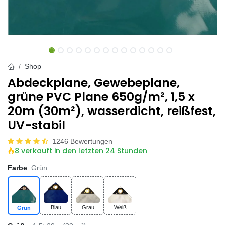
Shop
Abdeckplane, Gewebeplane,
grüne PVC Plane 650g/m², 1,5 x
20m (30m²), wasserdicht, reißfest,
UV-stabil
1246 Bewertungen
8 verkauft in den letzten 24 Stunden
Farbe
: Grün
Blau
Grau
Weiß
Grün