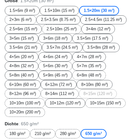
Größe
: 1.5×20m (30 m²)
1.5×6m (9 m²)
1.5×10m (15 m²)
1.5×20m (30 m²)
2×3m (6 m²)
2.5×3.5m (8.75 m²)
2.5×4.5m (11.25 m²)
2.5×6m (15 m²)
2.5×10m (25 m²)
3×4m (12 m²)
3×5m (15 m²)
3×6m (18 m²)
3.5×5m (17.5 m²)
3.5×6m (21 m²)
3.5×7m (24.5 m²)
3.5×8m (28 m²)
4×5m (20 m²)
4×6m (24 m²)
4×7m (28 m²)
4×8m (32 m²)
5×6m (30 m²)
5×7m (35 m²)
5×8m (40 m²)
5×9m (45 m²)
6×8m (48 m²)
6×10m (60 m²)
6×12m (72 m²)
8×10m (80 m²)
8×12m (96 m²)
8×14m (112 m²)
8×15m (120 m²)
10×10m (100 m²)
10×12m (120 m²)
10×15m (150 m²)
10×20m (200 m²)
Dichte
: 650 g/m²
180 g/m²
210 g/m²
280 g/m²
650 g/m²