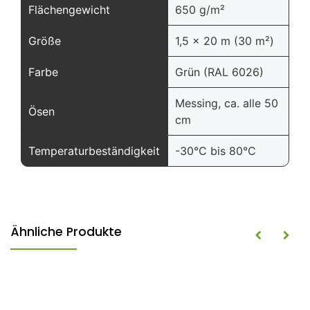
Flächengewicht
650 g/m²
Größe
1,5 x 20 m (30 m²)
Farbe
Grün (RAL 6026)
Messing, ca. alle 50
Ösen
cm
Temperaturbeständigkeit
-30°C bis 80°C
Ähnliche Produkte