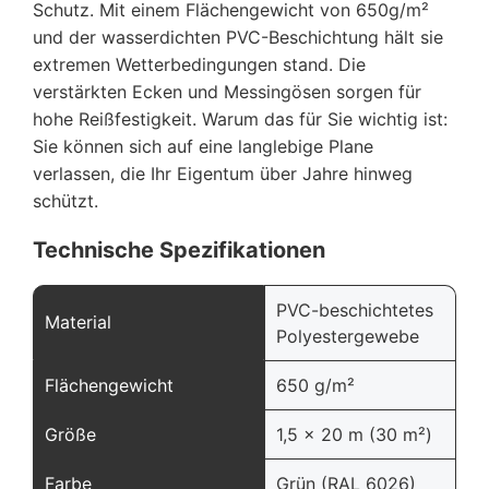
Schutz. Mit einem Flächengewicht von 650g/m²
und der wasserdichten PVC-Beschichtung hält sie
extremen Wetterbedingungen stand. Die
verstärkten Ecken und Messingösen sorgen für
hohe Reißfestigkeit. Warum das für Sie wichtig ist:
Sie können sich auf eine langlebige Plane
verlassen, die Ihr Eigentum über Jahre hinweg
schützt.
Technische Spezifikationen
PVC-beschichtetes
Material
Polyestergewebe
Flächengewicht
650 g/m²
Größe
1,5 x 20 m (30 m²)
Farbe
Grün (RAL 6026)