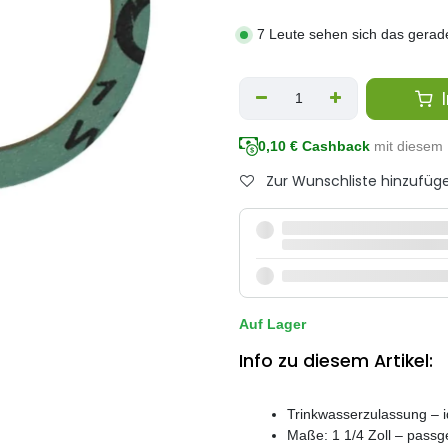
7 Leute sehen sich das gerad
I
0,10
€ Cashback
mit diesem 
Zur Wunschliste hinzufüg
Auf Lager
Info zu diesem Artikel:
Trinkwasserzulassung – i
Maße: 1 1/4 Zoll – pass