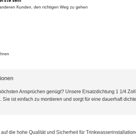
erste sein
e anderen Kunden, den richtigen Weg zu gehen
ahren
tionen
 höchsten Ansprüchen genügt? Unsere Ersatzdichtung 1 1/4 Zol
n. Sie ist einfach zu montieren und sorgt für eine dauerhaft dich
auf die hohe Qualität und Sicherheit für Trinkwasserinstallatio