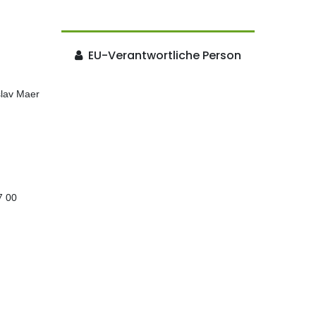
EU-Verantwortliche Person
slav Maer
7 00