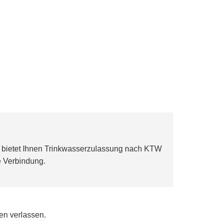
l bietet Ihnen Trinkwasserzulassung nach KTW
te Verbindung.
nen verlassen.