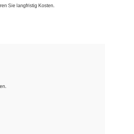
en Sie langfristig Kosten.
en.