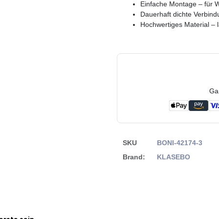
Einfache Montage – für W
Dauerhaft dichte Verbind
Hochwertiges Material –
Ga
SKU
BONI-42174-3
Brand:
KLASEBO