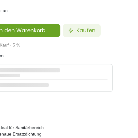
e an
n den Warenkorb
Kaufen
Kauf · 5 %
en
deal für Sanitärbereich
genaue Ersatzdichtung