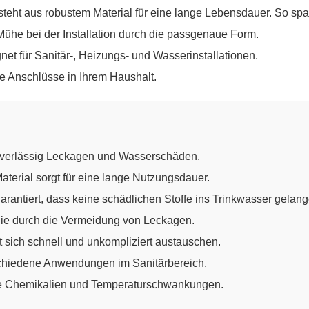
teht aus robustem Material für eine lange Lebensdauer. So spar
Mühe bei der Installation durch die passgenaue Form.
et für Sanitär-, Heizungs- und Wasserinstallationen.
ge Anschlüsse in Ihrem Haushalt.
uverlässig Leckagen und Wasserschäden.
terial sorgt für eine lange Nutzungsdauer.
rantiert, dass keine schädlichen Stoffe ins Trinkwasser gelang
ie durch die Vermeidung von Leckagen.
 sich schnell und unkompliziert austauschen.
chiedene Anwendungen im Sanitärbereich.
le Chemikalien und Temperaturschwankungen.