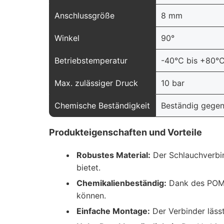
Anschlussgröße
8 mm
Winkel
90°
Betriebstemperatur
-40°C bis +80°C 
Max. zulässiger Druck
10 bar
Chemische Beständigkeit
Beständig gegen 
Produkteigenschaften und Vorteile
Robustes Material:
Der Schlauchverbin
bietet.
Chemikalienbeständig:
Dank des POM-M
können.
Einfache Montage:
Der Verbinder lässt