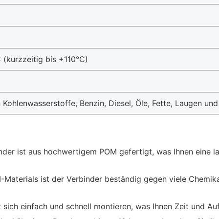
(kurzzeitig bis +110°C)
Kohlenwasserstoffe, Benzin, Diesel, Öle, Fette, Laugen un
der ist aus hochwertigem POM gefertigt, was Ihnen eine l
aterials ist der Verbinder beständig gegen viele Chemikali
 sich einfach und schnell montieren, was Ihnen Zeit und Au