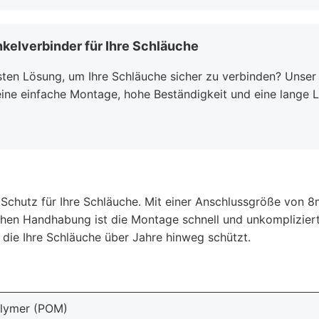
kelverbinder für Ihre Schläuche
usten Lösung, um Ihre Schläuche sicher zu verbinden? Unse
n eine einfache Montage, hohe Beständigkeit und eine lange 
 Schutz für Ihre Schläuche. Mit einer Anschlussgröße von
en Handhabung ist die Montage schnell und unkompliziert. 
, die Ihre Schläuche über Jahre hinweg schützt.
olymer (POM)