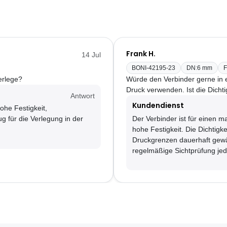
Frank H.
14 Jul
BONI-42195-23
DN
:
6 mm
F
erlege?
Würde den Verbinder gerne in e
Druck verwenden. Ist die Dichtig
Antwort
Kundendienst
ohe Festigkeit,
ug für die Verlegung in der
Der Verbinder ist für einen 
hohe Festigkeit. Die Dichtigkei
Druckgrenzen dauerhaft gewähr
regelmäßige Sichtprüfung jed