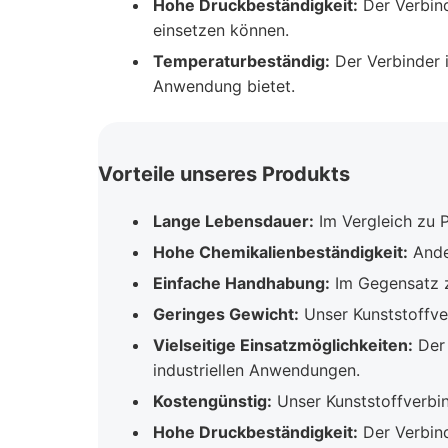
Hohe Druckbeständigkeit:
Der Verbind
einsetzen können.
Temperaturbeständig:
Der Verbinder i
Anwendung bietet.
Vorteile unseres Produkts
Lange Lebensdauer:
Im Vergleich zu P
Hohe Chemikalienbeständigkeit:
Ander
Einfache Handhabung:
Im Gegensatz z
Geringes Gewicht:
Unser Kunststoffver
Vielseitige Einsatzmöglichkeiten:
Der 
industriellen Anwendungen.
Kostengünstig:
Unser Kunststoffverbind
Hohe Druckbeständigkeit:
Der Verbind