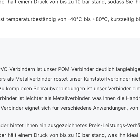
er hält einem Druck von bis zu 10 bar stand, sodass Sie 
st temperaturbeständig von -40°C bis +80°C, kurzzeitig bis
VC-Verbindern ist unser POM-Verbinder deutlich langlebige
s als Metallverbinder rostet unser Kunststoffverbinder nic
u komplexen Schraubverbindungen ist unser Verbinder ein
binder ist leichter als Metallverbinder, was Ihnen die Hand
Verbinder eignet sich für verschiedene Anwendungen, von 
er bietet Ihnen ein ausgezeichnetes Preis-Leistungs-Verhäl
er hält einem Druck von bis zu 10 bar stand, was ihn idea