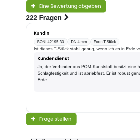
Eine Bewertung abgeben
222 Fragen
Kundin
BONI-42195-33
DN
:
4 mm
Form
:
T-Stück
Ist dieses T-Stück stabil genug, wenn ich es in Erde v
Kundendienst
Ja, der Verbinder aus POM-Kunststoff besitzt eine h
Schlagfestigkeit und ist abriebfest. Er ist robust gen
Erde.
Frage stellen