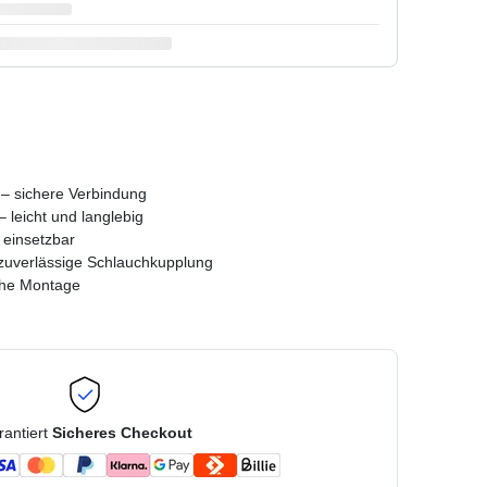
– sichere Verbindung
 leicht und langlebig
 einsetzbar
 zuverlässige Schlauchkupplung
che Montage
rantiert
Sicheres Checkout