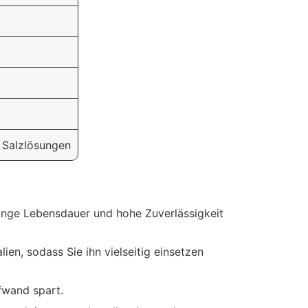
d Salzlösungen
ange Lebensdauer und hohe Zuverlässigkeit
en, sodass Sie ihn vielseitig einsetzen
fwand spart.