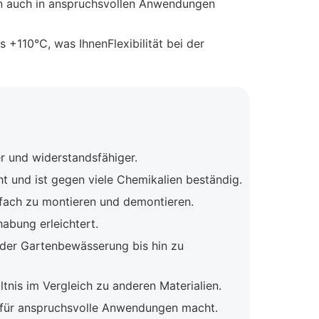
ihn auch in anspruchsvollen Anwendungen
 +110°C, was IhnenFlexibilität bei der
r und widerstandsfähiger.
ht und ist gegen viele Chemikalien beständig.
fach zu montieren und demontieren.
habung erleichtert.
der Gartenbewässerung bis hin zu
tnis im Vergleich zu anderen Materialien.
l für anspruchsvolle Anwendungen macht.