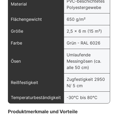
PVC-beschichtetes
Material
Polyestergewebe
Flächengewicht
650 g/m²
Größe
2,5 x 6 m (15 m²)
Farbe
Grün - RAL 6026
Umlaufende
Ösen
Messingösen (ca.
alle 50 cm)
Zugfestigkeit 2950
Reißfestigkeit
N/ 5 cm
Temperaturbeständigkeit
-30°C bis 80°C
Produktmerkmale und Vorteile