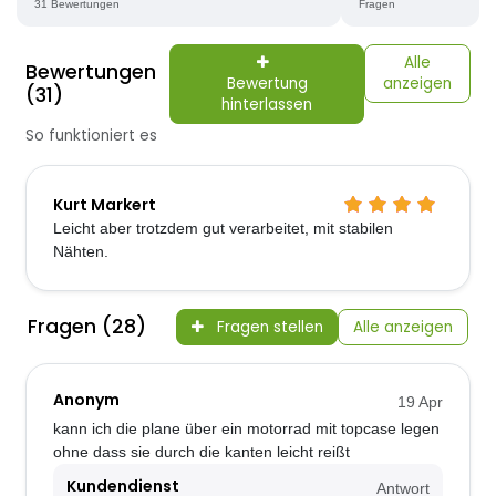
31 Bewertungen
Fragen
Alle
Bewertungen
Bewertung
anzeigen
(31)
hinterlassen
So funktioniert es
Kurt Markert
Leicht aber trotzdem gut verarbeitet, mit stabilen
Nähten.
Fragen (28)
Fragen stellen
Alle anzeigen
Anonym
19 Apr
kann ich die plane über ein motorrad mit topcase legen
ohne dass sie durch die kanten leicht reißt
Kundendienst
Antwort