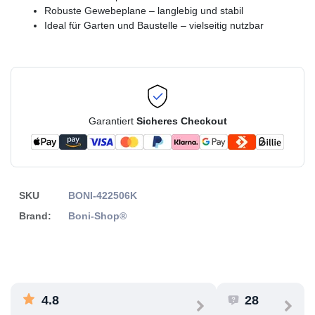
Robuste Gewebeplane – langlebig und stabil
Ideal für Garten und Baustelle – vielseitig nutzbar
Garantiert
Sicheres Checkout
SKU
BONI-422506K
Brand:
Boni-Shop®
4.8
28