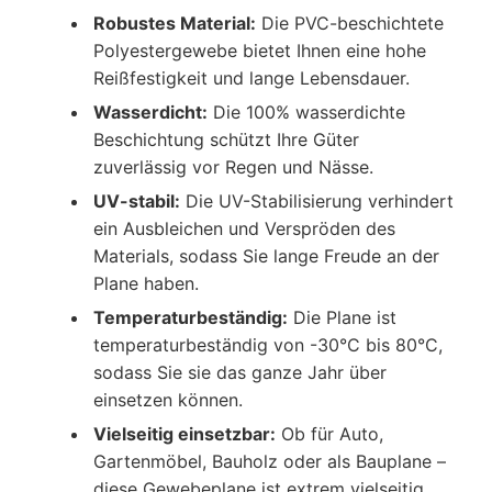
Robustes Material:
Die PVC-beschichtete
Polyestergewebe bietet Ihnen eine hohe
Reißfestigkeit und lange Lebensdauer.
Wasserdicht:
Die 100% wasserdichte
Beschichtung schützt Ihre Güter
zuverlässig vor Regen und Nässe.
UV-stabil:
Die UV-Stabilisierung verhindert
ein Ausbleichen und Verspröden des
Materials, sodass Sie lange Freude an der
Plane haben.
Temperaturbeständig:
Die Plane ist
temperaturbeständig von -30°C bis 80°C,
sodass Sie sie das ganze Jahr über
einsetzen können.
Vielseitig einsetzbar:
Ob für Auto,
Gartenmöbel, Bauholz oder als Bauplane –
diese Gewebeplane ist extrem vielseitig