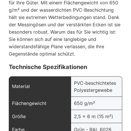
für Ihre Güter. Mit einem Flächengewicht von 650
g/m² und der wasserdichten PVC-Beschichtung
hält sie extremen Wetterbedingungen stand. Dank
der Messingösen und der verstärkten Ecken ist sie
besonders robust. Warum das für Sie wichtig ist:
Sie können sich auf eine langlebige und
widerstandsfähige Plane verlassen, die Ihre
Gegenstände optimal schützt.
Technische Spezifikationen
PVC-beschichtetes
Material
Polyestergewebe
Flächengewicht
650 g/m²
Größe
2,5 x 6 m (15 m²)
Farbe
Grün - RAL 6026