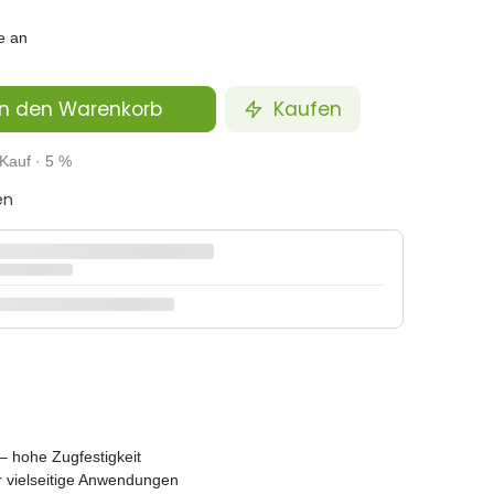
e an
n den Warenkorb
Kaufen
Kauf · 5 %
en
– hohe Zugfestigkeit
r vielseitige Anwendungen