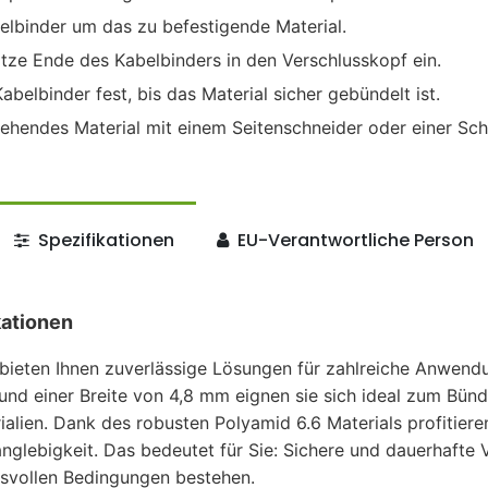
elbinder um das zu befestigende Material.
tze Ende des Kabelbinders in den Verschlusskopf ein.
belbinder fest, bis das Material sicher gebündelt ist.
ehendes Material mit einem Seitenschneider oder einer Sch
Spezifikationen
EU-Verantwortliche Person
kationen
bieten Ihnen zuverlässige Lösungen für zahlreiche Anwendu
d einer Breite von 4,8 mm eignen sie sich ideal zum Bünd
alien. Dank des robusten Polyamid 6.6 Materials profitiere
nglebigkeit. Das bedeutet für Sie: Sichere und dauerhafte 
svollen Bedingungen bestehen.