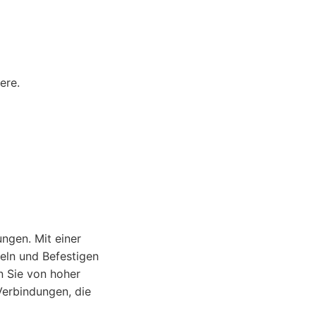
ere.
ngen. Mit einer
eln und Befestigen
n Sie von hoher
Verbindungen, die