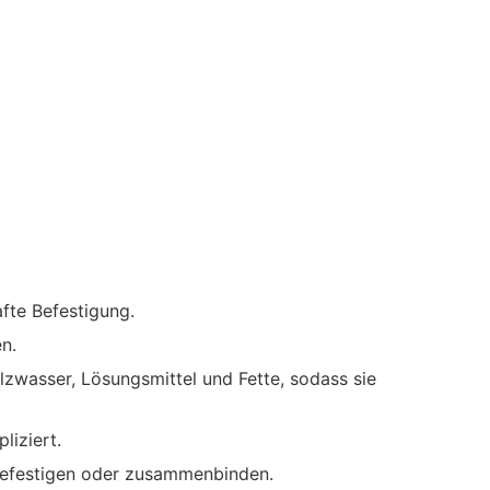
fte Befestigung.
n.
lzwasser, Lösungsmittel und Fette, sodass sie
iziert.
 befestigen oder zusammenbinden.