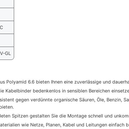
°C
NV-GL
us Polyamid 6.6 bieten Ihnen eine zuverlässige und dauerha
e Kabelbinder bedenkenlos in sensiblen Bereichen einsetze
sistent gegen verdünnte organische Säuren, Öle, Benzin, Sa
bieten.
ten Spitzen gestalten Sie die Montage schnell und unkompl
terialien wie Netze, Planen, Kabel und Leitungen einfach