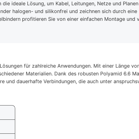
die ideale Lösung, um Kabel, Leitungen, Netze und Planen 
nder halogen- und silikonfrei und zeichnen sich durch ein
lbindern profitieren Sie von einer einfachen Montage und vi
e Lösungen für zahlreiche Anwendungen. Mit einer Länge v
schiedener Materialien. Dank des robusten Polyamid 6.6 Mate
here und dauerhafte Verbindungen, die auch unter anspruch