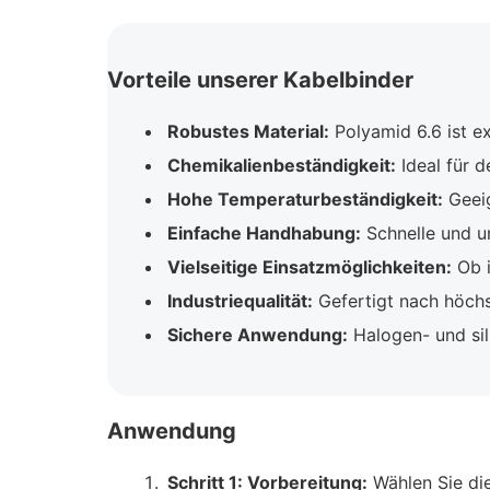
Vorteile unserer Kabelbinder
Robustes Material:
Polyamid 6.6 ist e
Chemikalienbeständigkeit:
Ideal für 
Hohe Temperaturbeständigkeit:
Geeig
Einfache Handhabung:
Schnelle und u
Vielseitige Einsatzmöglichkeiten:
Ob i
Industriequalität:
Gefertigt nach höchs
Sichere Anwendung:
Halogen- und sil
Anwendung
Schritt 1: Vorbereitung:
Wählen Sie di