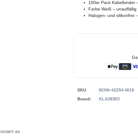
100er Pack Kabelbinder –
Farbe Weiß – unauffällig 
Halogen- und silikonfrei 
Ga
SKU
BONI-42254-W18
Brand:
KLASEBO
ioniert es