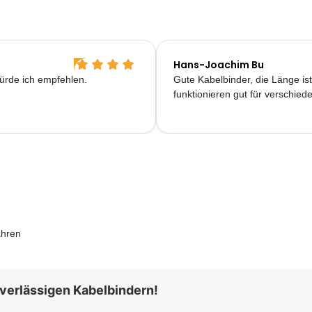
Hans-Joachim Bu
Würde ich empfehlen.
Gute Kabelbinder, die Länge is
funktionieren gut für verschi
ahren
uverlässigen Kabelbindern!