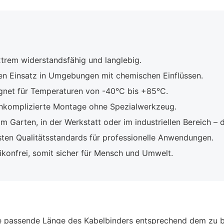
xtrem widerstandsfähig und langlebig.
den Einsatz in Umgebungen mit chemischen Einflüssen.
net für Temperaturen von -40°C bis +85°C.
nkomplizierte Montage ohne Spezialwerkzeug.
m Garten, in der Werkstatt oder im industriellen Bereich – d
ten Qualitätsstandards für professionelle Anwendungen.
ikonfrei, somit sicher für Mensch und Umwelt.
e passende Länge des Kabelbinders entsprechend dem zu b