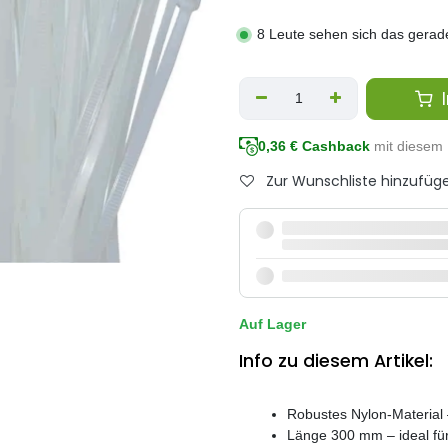
8 Leute sehen sich das gerad
I
0,36
€ Cashback
mit diesem 
Zur Wunschliste hinzufüg
Auf Lager
Info zu diesem Artikel:
Robustes Nylon-Material 
Länge 300 mm – ideal fü