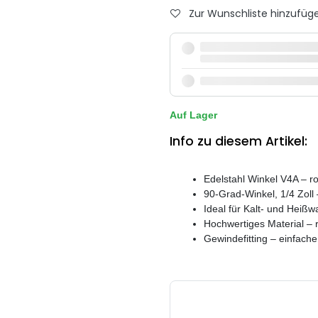
Zur Wunschliste hinzufüg
Auf Lager
Info zu diesem Artikel:
Edelstahl Winkel V4A – ro
90-Grad-Winkel, 1/4 Zoll
Ideal für Kalt- und Heißwa
Hochwertiges Material – r
Gewindefitting – einfach