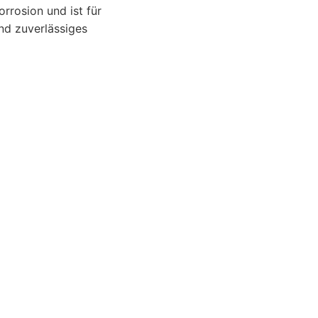
rrosion und ist für
und zuverlässiges