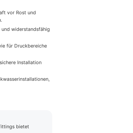
aft vor Rost und
.
g und widerstandsfähig
ie für Druckbereiche
chere Installation
kwasserinstallationen,
ttings bietet