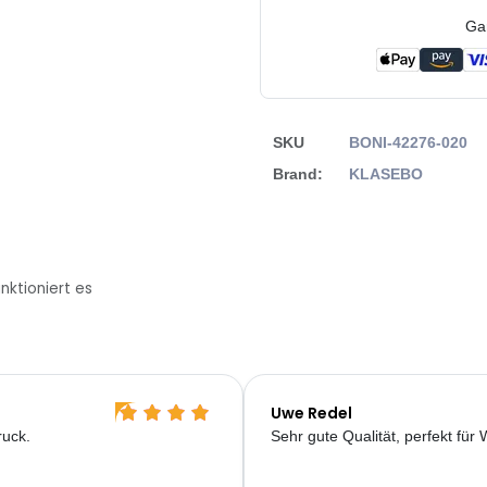
Ga
SKU
BONI-42276-020
Brand:
KLASEBO
nktioniert es
Uwe Redel
ruck.
Sehr gute Qualität, perfekt für