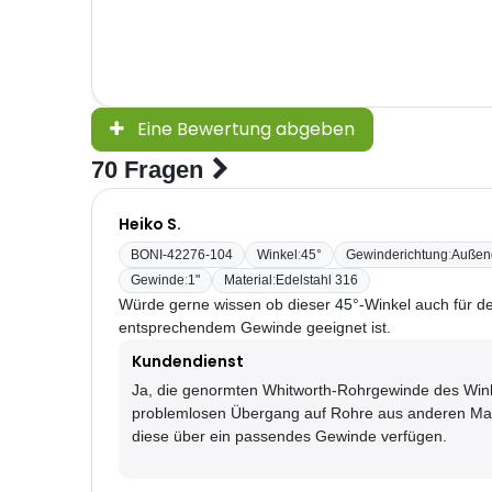
Eine Bewertung abgeben
70 Fragen
Heiko S.
BONI-42276-104
Winkel
:
45°
Gewinderichtung
:
Außen
Gewinde
:
1"
Material
:
Edelstahl 316
Würde gerne wissen ob dieser 45°-Winkel auch für d
entsprechendem Gewinde geeignet ist.
Kundendienst
Ja, die genormten Whitworth-Rohrgewinde des Wink
problemlosen Übergang auf Rohre aus anderen Mate
diese über ein passendes Gewinde verfügen.