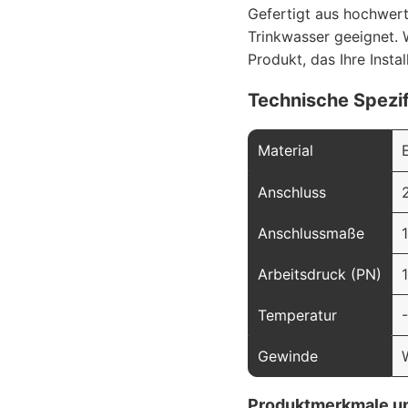
Gefertigt aus hochwert
Trinkwasser geeignet. W
Produkt, das Ihre Instal
Technische Spezif
Material
Anschluss
Anschlussmaße
Arbeitsdruck (PN)
Temperatur
Gewinde
Produktmerkmale un