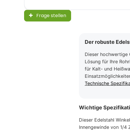
Frage stellen
Der robuste Edelst
Dieser hochwertige G
Lösung für Ihre Rohr
für Kalt- und Heißw
Einsatzmöglichkeite
Technische Spezifik
Wichtige Spezifikat
Dieser Edelstahl Winkel
Innengewinde von 1/4 Z