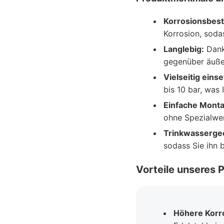
Korrosionsbest
Korrosion, soda
Langlebig:
Dank 
gegenüber äußer
Vielseitig einse
bis 10 bar, was 
Einfache Mont
ohne Spezialwe
Trinkwasserge
sodass Sie ihn 
Vorteile unseres 
Höhere Korr