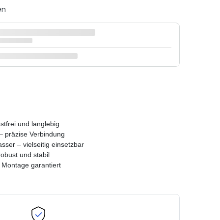
en
stfrei und langlebig
 – präzise Verbindung
sser – vielseitig einsetzbar
obust und stabil
e Montage garantiert