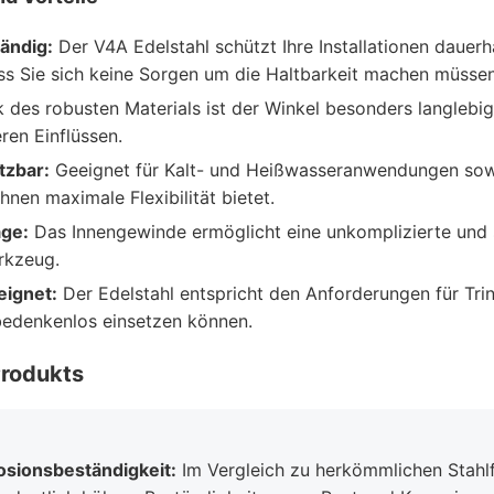
ändig:
Der V4A Edelstahl schützt Ihre Installationen dauerh
ss Sie sich keine Sorgen um die Haltbarkeit machen müssen
des robusten Materials ist der Winkel besonders langlebi
en Einflüssen.
tzbar:
Geeignet für Kalt- und Heißwasseranwendungen sow
Ihnen maximale Flexibilität bietet.
age:
Das Innengewinde ermöglicht eine unkomplizierte und si
rkzeug.
eignet:
Der Edelstahl entspricht den Anforderungen für Trin
bedenkenlos einsetzen können.
Produkts
osionsbeständigkeit:
Im Vergleich zu herkömmlichen Stahlfi