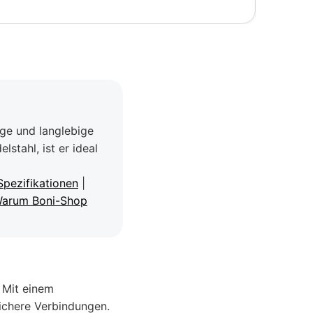
ige und langlebige
stahl, ist er ideal
Spezifikationen
|
arum Boni-Shop
. Mit einem
ichere Verbindungen.