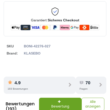
Garantiert
Sicheres Checkout
SKU
BONI-42276-027
Brand:
KLASEBO
4.9
70
193 Bewertungen
Fragen
Alle
Bewertungen
Bewertung
anzeigen
(193)