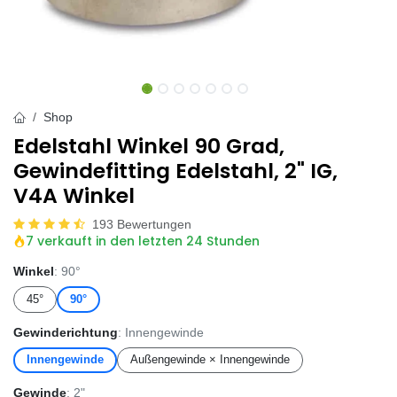
Shop
Edelstahl Winkel 90 Grad,
Gewindefitting Edelstahl, 2" IG,
V4A Winkel
193 Bewertungen
7 verkauft in den letzten 24 Stunden
Winkel
: 90°
45°
90°
Gewinderichtung
: Innengewinde
Innengewinde
Außengewinde × Innengewinde
Gewinde
: 2"