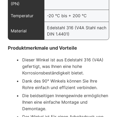
(PN)
Temperatur
-20 °C bis + 200 °C
Edelstahl 316 (V4A Stahl nach
Material
DIN 1.4401)
Produktmerkmale und Vorteile
Dieser Winkel ist aus Edelstahl 316 (V4A)
gefertigt, was Ihnen eine hohe
Korrosionsbeständigkeit bietet.
Dank des 90° Winkels können Sie Ihre
Rohre einfach und effizient verbinden.
Die beidseitigen Innengewinde ermöglichen
Ihnen eine einfache Montage und
Demontage.
Der Winkel ist für einen Arbeitsdruck von