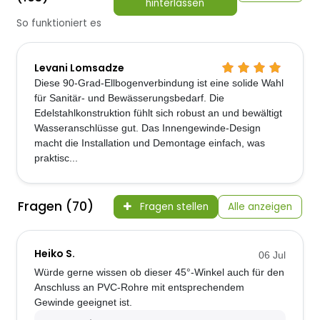
hinterlassen
So funktioniert es
Levani Lomsadze
Diese 90-Grad-Ellbogenverbindung ist eine solide Wahl
für Sanitär- und Bewässerungsbedarf. Die
Edelstahlkonstruktion fühlt sich robust an und bewältigt
Wasseranschlüsse gut. Das Innengewinde-Design
macht die Installation und Demontage einfach, was
praktisc...
Fragen (70)
Fragen stellen
Alle anzeigen
Heiko S.
06 Jul
Würde gerne wissen ob dieser 45°-Winkel auch für den
Anschluss an PVC-Rohre mit entsprechendem
Gewinde geeignet ist.