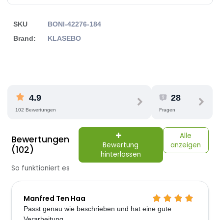
SKU
BONI-42276-184
Brand:
KLASEBO
4.9
28
102 Bewertungen
Fragen
Alle
Bewertungen
Bewertung
anzeigen
(102)
hinterlassen
So funktioniert es
Manfred Ten Haa
Passt genau wie beschrieben und hat eine gute
Verarbeitung.