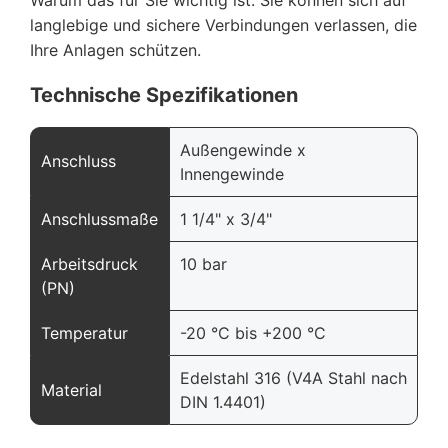
langlebige und sichere Verbindungen verlassen, die
Ihre Anlagen schützen.
Technische Spezifikationen
Außengewinde x
Anschluss
Innengewinde
Anschlussmaße
1 1/4" x 3/4"
Arbeitsdruck
10 bar
(PN)
Temperatur
-20 °C bis +200 °C
Edelstahl 316 (V4A Stahl nach
Material
DIN 1.4401)