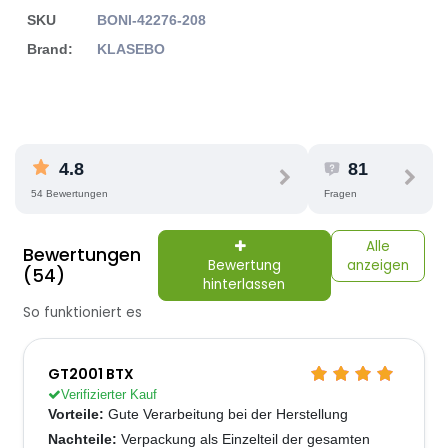
SKU
BONI-42276-208
Brand:
KLASEBO
4.8
81
54 Bewertungen
Fragen
Alle
Bewertungen
Bewertung
anzeigen
(54)
hinterlassen
So funktioniert es
GT2001 BTX
Verifizierter Kauf
Vorteile:
Gute Verarbeitung bei der Herstellung
Nachteile:
Verpackung als Einzelteil der gesamten