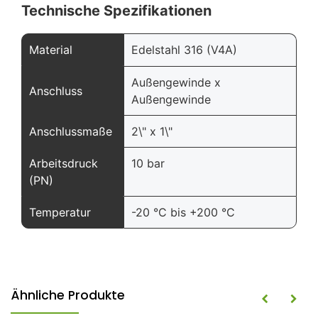
Technische Spezifikationen
Material
Edelstahl 316 (V4A)
Außengewinde x
Anschluss
Außengewinde
Anschlussmaße
2\" x 1\"
Arbeitsdruck
10 bar
(PN)
Temperatur
-20 °C bis +200 °C
Ähnliche Produkte