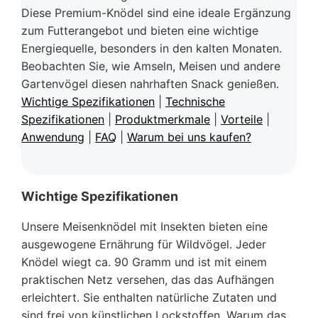
Diese Premium-Knödel sind eine ideale Ergänzung
zum Futterangebot und bieten eine wichtige
Energiequelle, besonders in den kalten Monaten.
Beobachten Sie, wie Amseln, Meisen und andere
Gartenvögel diesen nahrhaften Snack genießen.
Wichtige Spezifikationen
|
Technische
Spezifikationen
|
Produktmerkmale
|
Vorteile
|
Anwendung
|
FAQ
|
Warum bei uns kaufen?
Wichtige Spezifikationen
Unsere Meisenknödel mit Insekten bieten eine
ausgewogene Ernährung für Wildvögel. Jeder
Knödel wiegt ca. 90 Gramm und ist mit einem
praktischen Netz versehen, das das Aufhängen
erleichtert. Sie enthalten natürliche Zutaten und
sind frei von künstlichen Lockstoffen. Warum das