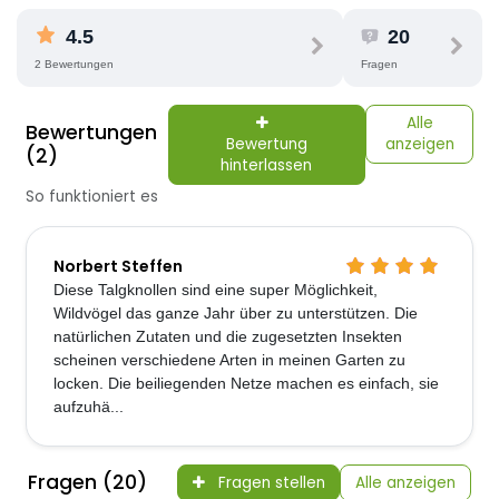
4.5
20
2 Bewertungen
Fragen
Alle
Bewertungen
Bewertung
anzeigen
(2)
hinterlassen
So funktioniert es
Norbert Steffen
Diese Talgknollen sind eine super Möglichkeit,
Wildvögel das ganze Jahr über zu unterstützen. Die
natürlichen Zutaten und die zugesetzten Insekten
scheinen verschiedene Arten in meinen Garten zu
locken. Die beiliegenden Netze machen es einfach, sie
aufzuhä...
Fragen (20)
Fragen stellen
Alle anzeigen