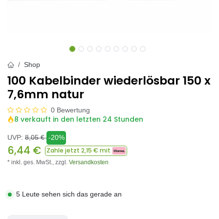
Shop
100 Kabelbinder wiederlösbar 150 x
7,6mm natur
0 Bewertung
8 verkauft in den letzten 24 Stunden
UVP:
8,05
€
-20%
6,44
€
Zahle jetzt
2,15
€ mit
* inkl. ges. MwSt.,
zzgl.
Versandkosten
5 Leute sehen sich das gerade an