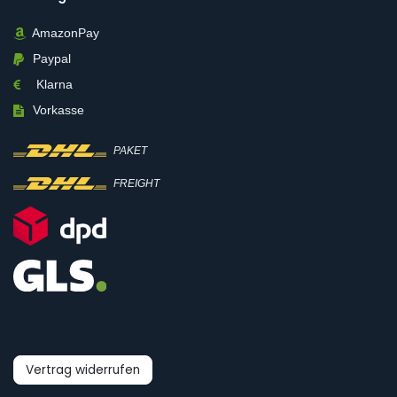
AmazonPay
Paypal
Klarna
Vorkasse
PAKET
FREIGHT
Vertrag widerrufen