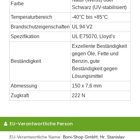
Farbe
Schwarz (UV-stabilisiert)
Temperaturbereich
-40°C bis +85°C
Brandschutzeigenschaften
UL 94 V2
Spezifikation
UL E75070, Lloyd's
Exzellente Beständigkeit
gegen Öle, Fette und
Beständigkeit
Benzin, gute
Beständigkeit gegen
Lösungsmittel
Abmessung
150 x 7,6 mm
Zugkraft
222 N
EU-Verantwortliche Person
EU-Verantwortliche Name:
Boni-Shop GmbH; Hr. Stanislav