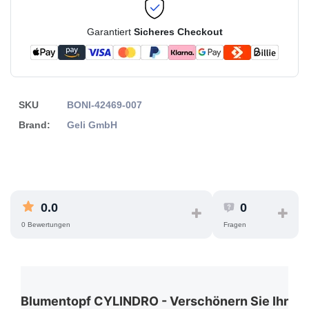
Garantiert
Sicheres Checkout
SKU
BONI-42469-007
Brand:
Geli GmbH
0.0
0
0 Bewertungen
Fragen
Blumentopf CYLINDRO - Verschönern Sie Ihr