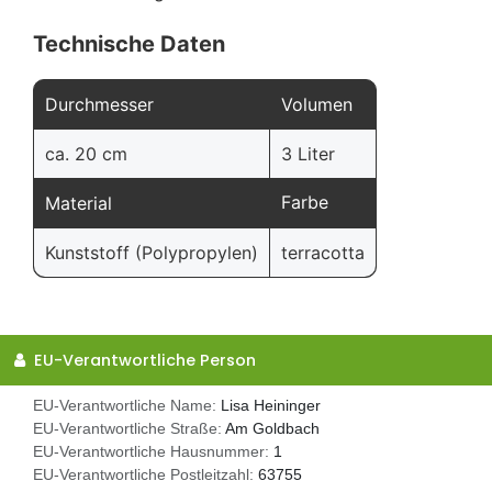
Technische Daten
Durchmesser
Volumen
ca. 20 cm
3 Liter
Farbe
Material
Kunststoff (Polypropylen)
terracotta
EU-Verantwortliche Person
EU-Verantwortliche Name:
Lisa Heininger
EU-Verantwortliche Straße:
Am Goldbach
EU-Verantwortliche Hausnummer:
1
EU-Verantwortliche Postleitzahl:
63755