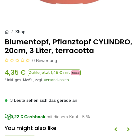
Shop
Blumentopf, Pflanztopf CYLINDRO,
20cm, 3 Liter, terracotta
0 Bewertung
4,35
€
Zahle jetzt
1,45
€ mit
* inkl. ges. MwSt.,
zzgl.
Versandkosten
3 Leute sehen sich das gerade an
0,22
€ Cashback
mit diesem Kauf · 5 %
You might also like