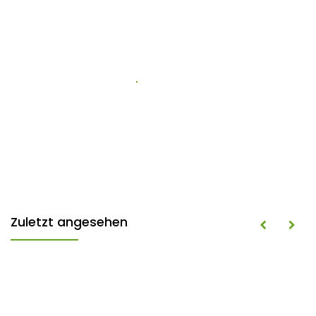
Zuletzt angesehen