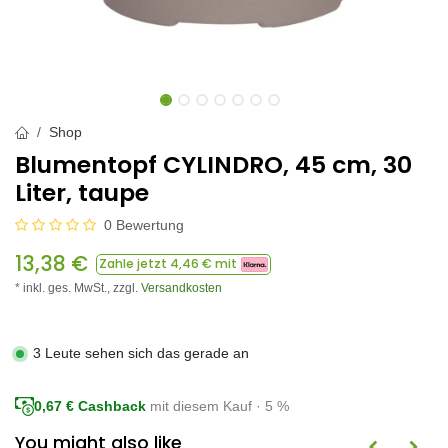
Shop
Blumentopf CYLINDRO, 45 cm, 30
Liter, taupe
0 Bewertung
13,38
€
Zahle jetzt
4,46
€ mit
* inkl. ges. MwSt.,
zzgl.
Versandkosten
3 Leute sehen sich das gerade an
0,67
€ Cashback
mit diesem Kauf · 5 %
You might also like