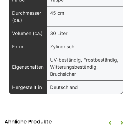
Durchmesser
45 cm
(ca.)
Volumen (ca.)
30 Liter
Form
Zylindrisch
UV-beständig, Frostbeständig,
Eigenschaften
Witterungsbeständig,
Bruchsicher
Hergestellt in
Deutschland
Ähnliche Produkte