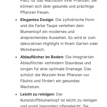
Platz für das Wachstum Ihrer Pflanzen. Sie
können sich über gesunde und prächtige
Pflanzen freuen.
Elegantes Design:
Die zylindrische Form
und die Farbe Taupe verleihen dem
Blumentopf ein modernes und
ansprechendes Aussehen. So wird er zum
dekorativen Highlight in Ihrem Garten oder
Wohnbereich.
Ablauflöcher im Boden:
Die integrierten
Ablauflöcher verhindern Staunässe und
sorgen für eine optimale Drainage. Das
schützt die Wurzeln Ihrer Pflanzen vor
Fäulnis und fördert ein gesundes
Wachstum.
Leicht zu reinigen:
Der
Kunststoffblumentopf ist leicht zu reinigen
und somit besonders pflegeleicht. Sie