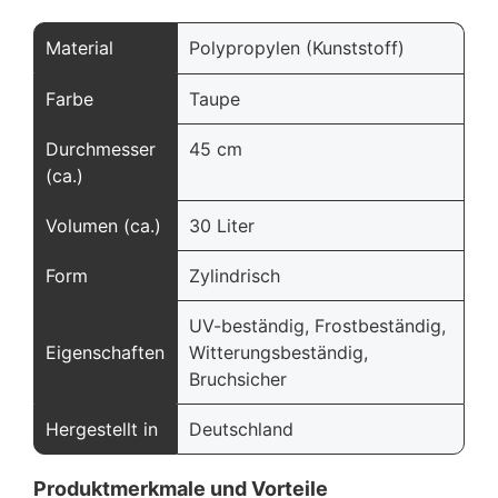
Material
Polypropylen (Kunststoff)
Farbe
Taupe
Durchmesser
45 cm
(ca.)
Volumen (ca.)
30 Liter
Form
Zylindrisch
UV-beständig, Frostbeständig,
Eigenschaften
Witterungsbeständig,
Bruchsicher
Hergestellt in
Deutschland
Produktmerkmale und Vorteile