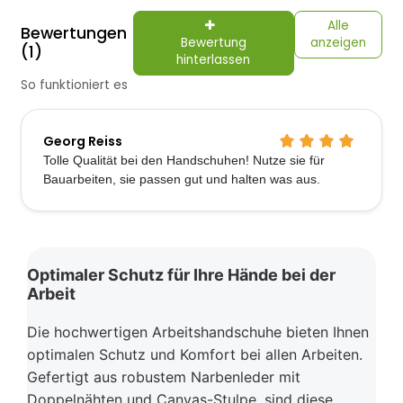
Alle
Bewertungen
Bewertung
anzeigen
(1)
hinterlassen
So funktioniert es
Georg Reiss
Tolle Qualität bei den Handschuhen! Nutze sie für
Bauarbeiten, sie passen gut und halten was aus.
Optimaler Schutz für Ihre Hände bei der
Arbeit
Die hochwertigen Arbeitshandschuhe bieten Ihnen
optimalen Schutz und Komfort bei allen Arbeiten.
Gefertigt aus robustem Narbenleder mit
Doppelnähten und Canvas-Stulpe, sind diese