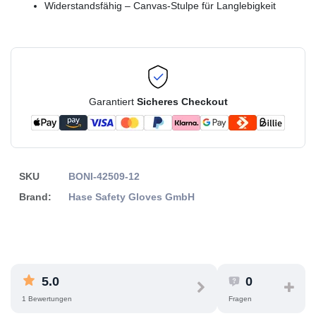
Widerstandsfähig – Canvas-Stulpe für Langlebigkeit
Garantiert
Sicheres Checkout
SKU
BONI-42509-12
Brand:
Hase Safety Gloves GmbH
5.0
0
1 Bewertungen
Fragen