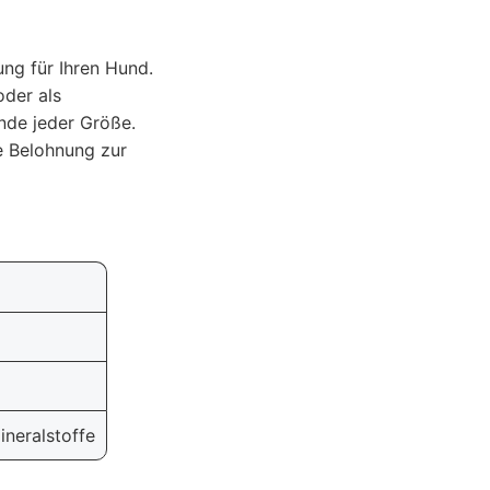
ng für Ihren Hund.
oder als
unde jeder Größe.
e Belohnung zur
ineralstoffe