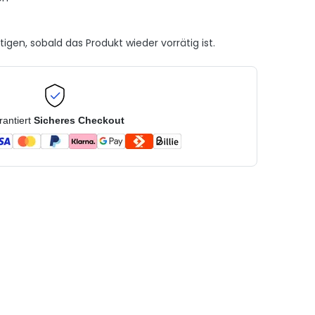
gen, sobald das Produkt wieder vorrätig ist.
rantiert
Sicheres Checkout