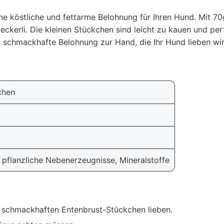
e köstliche und fettarme Belohnung für Ihren Hund. Mit 70g
sleckerli. Die kleinen Stückchen sind leicht zu kauen und p
d schmackhafte Belohnung zur Hand, die Ihr Hund lieben wir
chen
 pflanzliche Nebenerzeugnisse, Mineralstoffe
 schmackhaften Entenbrust-Stückchen lieben.