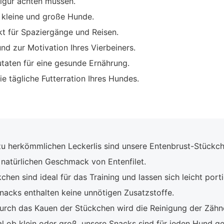
Figur achten müssen.
 kleine und große Hunde.
t für Spaziergänge und Reisen.
und zur Motivation Ihres Vierbeiners.
aten für eine gesunde Ernährung.
e tägliche Futterration Ihres Hundes.
u herkömmlichen Leckerlis sind unsere Entenbrust-Stückche
natürlichen Geschmack von Entenfilet.
chen sind ideal für das Training und lassen sich leicht porti
acks enthalten keine unnötigen Zusatzstoffe.
rch das Kauen der Stückchen wird die Reinigung der Zähn
l ob klein oder groß, unsere Snacks sind für jeden Hund ge