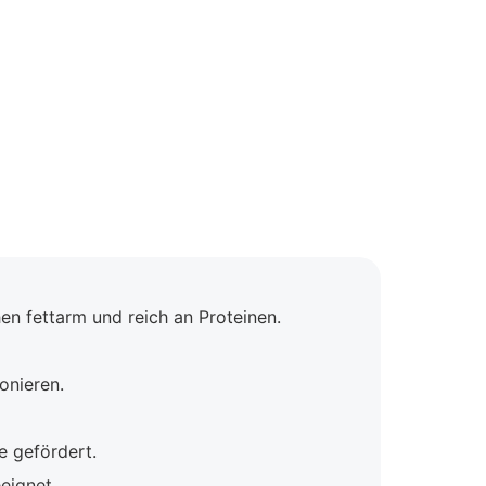
n fettarm und reich an Proteinen.
onieren.
e gefördert.
eignet.