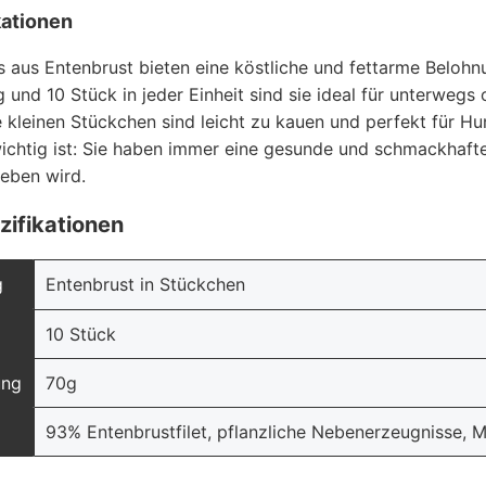
kationen
aus Entenbrust bieten eine köstliche und fettarme Belohnu
und 10 Stück in jeder Einheit sind sie ideal für unterwegs 
ie kleinen Stückchen sind leicht zu kauen und perfekt für H
ichtig ist: Sie haben immer eine gesunde und schmackhaft
ieben wird.
zifikationen
g
Entenbrust in Stückchen
10 Stück
ung
70g
93% Entenbrustfilet, pflanzliche Nebenerzeugnisse, M