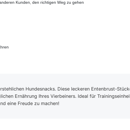
e anderen Kunden, den richtigen Weg zu gehen
ahren
stehlichen Hundesnacks. Diese leckeren Entenbrust-Stückch
chen Ernährung Ihres Vierbeiners. Ideal für Trainingseinhe
Hund eine Freude zu machen!