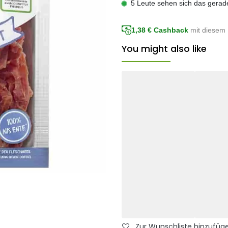
5 Leute sehen sich das gerad
1,38
€ Cashback
mit diesem 
You might also like
Zur Wunschliste hinzufüg