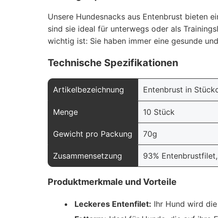
Unsere Hundesnacks aus Entenbrust bieten ein
sind sie ideal für unterwegs oder als Training
wichtig ist: Sie haben immer eine gesunde un
Technische Spezifikationen
Artikelbezeichnung
Entenbrust in Stück
Menge
10 Stück
Gewicht pro Packung
70g
Zusammensetzung
93% Entenbrustfilet,
Produktmerkmale und Vorteile
Leckeres Entenfilet:
Ihr Hund wird die