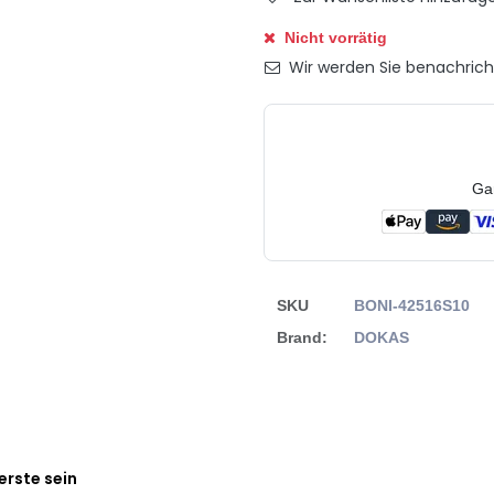
Nicht vorrätig
Wir werden Sie benachrichti
Ga
SKU
BONI-42516S10
Brand:
DOKAS
erste sein