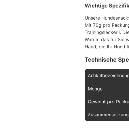
Wichtige Spezifi
Unsere Hundesnacks 
Mit 70g pro Packung 
Trainingsleckerli. D
Warum das für Sie w
Hand, die Ihr Hund l
Technische Spe
Artikelbezeichnun
Menge
Gewicht pro Pack
Zusammensetzung