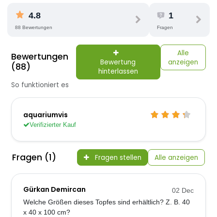
4.8
1
88 Bewertungen
Fragen
Alle
Bewertungen
Bewertung
anzeigen
(88)
hinterlassen
So funktioniert es
aquariumvis
Verifizierter Kauf
Fragen (1)
Fragen stellen
Alle anzeigen
Gürkan Demircan
02 Dec
Welche Größen dieses Topfes sind erhältlich? Z. B. 40
x 40 x 100 cm?