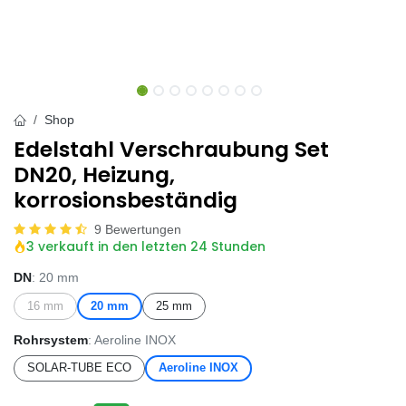
Shop
Edelstahl Verschraubung Set
DN20, Heizung,
korrosionsbeständig
9 Bewertungen
3 verkauft in den letzten 24 Stunden
DN
: 20 mm
16 mm
20 mm
25 mm
Rohrsystem
: Aeroline INOX
SOLAR-TUBE ECO
Aeroline INOX