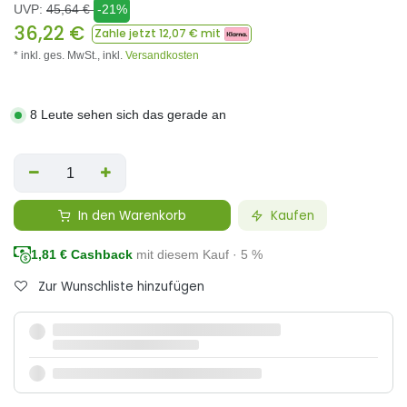
UVP:
45,64
€
-21%
36,22
€
Zahle jetzt
12,07
€ mit
* inkl. ges. MwSt.,
inkl.
Versandkosten
8 Leute sehen sich das gerade an
In den Warenkorb
Kaufen
1,81
€ Cashback
mit diesem Kauf · 5 %
Zur Wunschliste hinzufügen