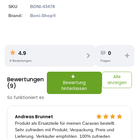
SKU
BONI-43478
Brand:
Boni-Shop®
4.9
0
9 Bewertungen
Fragen
Alle
Bewertungen
Bewertung
anzeigen
(9)
hinterlassen
So funktioniert es
Andreas Brunnet
Produkt als Ersatzteile für meinen Caravan bestellt.
Sehr zufrieden mit Produkt, Verpackung, Preis und
Lieferung. Verkäufer empfohlen. 100% zufrieden