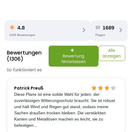
4.8
1689
1306 Bewertungen
Fragen
Alle
Bewertungen
Bewertung
anzeigen
(1306)
hinterlassen
So funktioniert es
Patrick Preuß
Diese Plane ist eine solide Wahl für jeden, der
zuverlässigen Witterungsschutz braucht. Sie ist robust
und hält Wind und Regen gut stand, sodass meine
Sachen draußen trocken bleiben. Die verstärkten
Kanten und Metallösen machen es leicht, sie zu
befestigen...