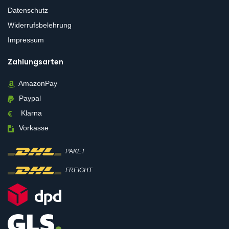
Datenschutz
Widerrufsbelehrung
Impressum
Zahlungsarten
AmazonPay
Paypal
Klarna
Vorkasse
PAKET
FREIGHT