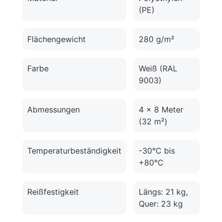
(PE)
Flächengewicht
280 g/m²
Farbe
Weiß (RAL
9003)
Abmessungen
4 x 8 Meter
(32 m²)
Temperaturbeständigkeit
-30°C bis
+80°C
Reißfestigkeit
Längs: 21 kg,
Quer: 23 kg