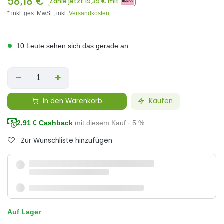
58,18
€
Zahle jetzt
19,39
€ mit
* inkl. ges. MwSt.,
inkl.
Versandkosten
10 Leute sehen sich das gerade an
In den Warenkorb
Kaufen
2,91
€ Cashback
mit diesem Kauf · 5 %
Zur Wunschliste hinzufügen
Auf Lager