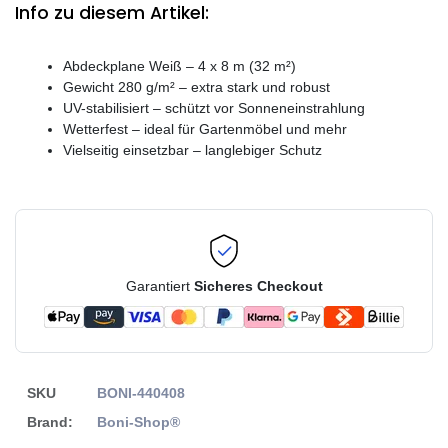
Info zu diesem Artikel:
Abdeckplane Weiß – 4 x 8 m (32 m²)
Gewicht 280 g/m² – extra stark und robust
UV-stabilisiert – schützt vor Sonneneinstrahlung
Wetterfest – ideal für Gartenmöbel und mehr
Vielseitig einsetzbar – langlebiger Schutz
Garantiert
Sicheres Checkout
SKU
BONI-440408
Brand:
Boni-Shop®