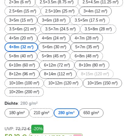
2×3m (6 m²)
2.5×3.5m (8.75 m²)
2.5×4.5m (11.25 m²)
2.5×6m (15 m²)
2.5×10m (25 m²)
3×4m (12 m²)
3×5m (15 m²)
3×6m (18 m²)
3.5×5m (17.5 m²)
3.5×6m (21 m²)
3.5×7m (24.5 m²)
3.5×8m (28 m²)
4×5m (20 m²)
4×6m (24 m²)
4×7m (28 m²)
4×8m (32 m²)
5×6m (30 m²)
5×7m (35 m²)
5×8m (40 m²)
5×9m (45 m²)
6×8m (48 m²)
6×10m (60 m²)
6×12m (72 m²)
8×10m (80 m²)
8×12m (96 m²)
8×14m (112 m²)
8×15m (120 m²)
10×10m (100 m²)
10×12m (120 m²)
10×15m (150 m²)
10×20m (200 m²)
Dichte
: 280 g/m²
180 g/m²
210 g/m²
280 g/m²
650 g/m²
UVP:
72,72
€
-20%