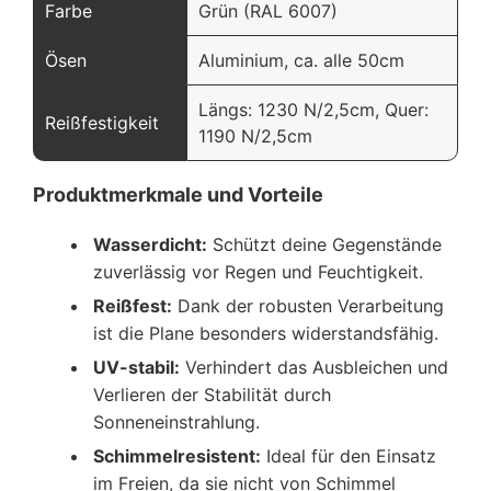
Farbe
Grün (RAL 6007)
Ösen
Aluminium, ca. alle 50cm
Längs: 1230 N/2,5cm, Quer:
Reißfestigkeit
1190 N/2,5cm
Produktmerkmale und Vorteile
Wasserdicht:
Schützt deine Gegenstände
zuverlässig vor Regen und Feuchtigkeit.
Reißfest:
Dank der robusten Verarbeitung
ist die Plane besonders widerstandsfähig.
UV-stabil:
Verhindert das Ausbleichen und
Verlieren der Stabilität durch
Sonneneinstrahlung.
Schimmelresistent:
Ideal für den Einsatz
im Freien, da sie nicht von Schimmel