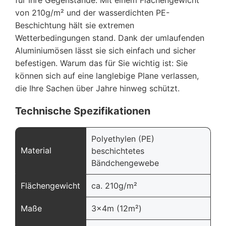
für Ihre Gegenstände. Mit einem Flächengewicht
von 210g/m² und der wasserdichten PE-
Beschichtung hält sie extremen
Wetterbedingungen stand. Dank der umlaufenden
Aluminiumösen lässt sie sich einfach und sicher
befestigen. Warum das für Sie wichtig ist: Sie
können sich auf eine langlebige Plane verlassen,
die Ihre Sachen über Jahre hinweg schützt.
Technische Spezifikationen
Polyethylen (PE)
Material
beschichtetes
Bändchengewebe
Flächengewicht
ca. 210g/m²
Maße
3x4m (12m²)