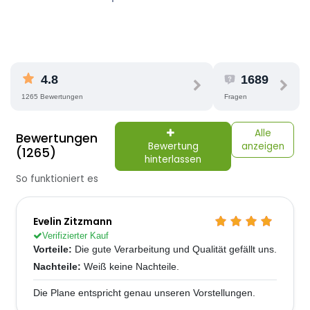
4.8
1689
1265 Bewertungen
Fragen
Alle
Bewertungen
Bewertung
anzeigen
(1265)
hinterlassen
So funktioniert es
Evelin Zitzmann
Verifizierter Kauf
Vorteile:
Die gute Verarbeitung und Qualität gefällt uns.
Nachteile:
Weiß keine Nachteile.
Die Plane entspricht genau unseren Vorstellungen.