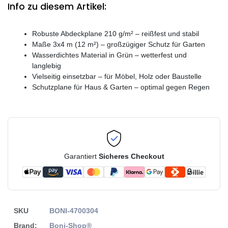
Info zu diesem Artikel:
Robuste Abdeckplane 210 g/m² – reißfest und stabil
Maße 3x4 m (12 m²) – großzügiger Schutz für Garten
Wasserdichtes Material in Grün – wetterfest und
langlebig
Vielseitig einsetzbar – für Möbel, Holz oder Baustelle
Schutzplane für Haus & Garten – optimal gegen Regen
Garantiert
Sicheres Checkout
SKU
BONI-4700304
Brand:
Boni-Shop®