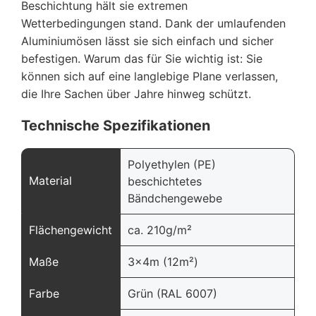
Beschichtung hält sie extremen
Wetterbedingungen stand. Dank der umlaufenden
Aluminiumösen lässt sie sich einfach und sicher
befestigen. Warum das für Sie wichtig ist: Sie
können sich auf eine langlebige Plane verlassen,
die Ihre Sachen über Jahre hinweg schützt.
Technische Spezifikationen
Polyethylen (PE)
Material
beschichtetes
Bändchengewebe
Flächengewicht
ca. 210g/m²
Maße
3x4m (12m²)
Farbe
Grün (RAL 6007)