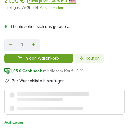
21,00
€
Zahle jetzt
7,00
€ mit
* inkl. ges. MwSt.,
inkl.
Versandkosten
8 Leute sehen sich das gerade an
In den Warenkorb
Kaufen
1,05
€ Cashback
mit diesem Kauf · 5 %
Zur Wunschliste hinzufügen
Auf Lager