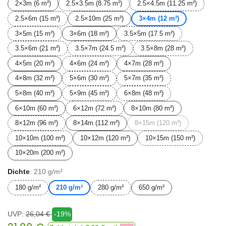
2×3m (6 m²)
2.5×3.5m (8.75 m²)
2.5×4.5m (11.25 m²)
2.5×6m (15 m²)
2.5×10m (25 m²)
3×4m (12 m²)
3×5m (15 m²)
3×6m (18 m²)
3.5×5m (17.5 m²)
3.5×6m (21 m²)
3.5×7m (24.5 m²)
3.5×8m (28 m²)
4×5m (20 m²)
4×6m (24 m²)
4×7m (28 m²)
4×8m (32 m²)
5×6m (30 m²)
5×7m (35 m²)
5×8m (40 m²)
5×9m (45 m²)
6×8m (48 m²)
6×10m (60 m²)
6×12m (72 m²)
8×10m (80 m²)
8×12m (96 m²)
8×14m (112 m²)
8×15m (120 m²)
10×10m (100 m²)
10×12m (120 m²)
10×15m (150 m²)
10×20m (200 m²)
Dichte
: 210 g/m²
180 g/m²
210 g/m²
280 g/m²
650 g/m²
UVP:
26,04
€
-19%