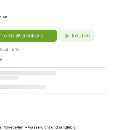
e an
n den Warenkorb
Kaufen
Kauf · 5 %
en
Polyethylen – wasserdicht und langlebig