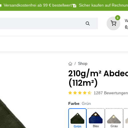
Versandkostenfrei ab 99 € bestellwert*
Sicher kaufen auf Rechnu
0
W
0
Tierbedarf
Betriebsbedarf
Sanitär + Bewäs
Shop
210g/m² Abde
(112m²)
1287 Bewertungen
Farbe
: Grün
Blau
Grau
Grün