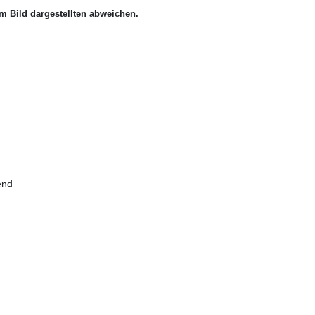
m Bild dargestellten abweichen.
end