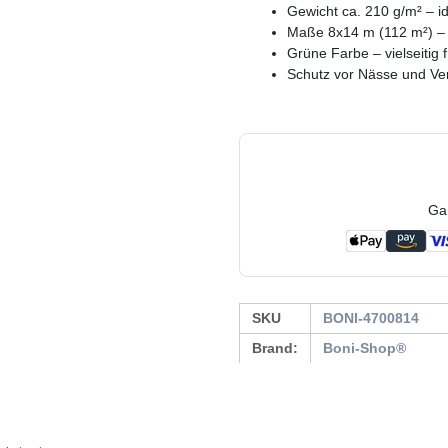
Gewicht ca. 210 g/m² – i
Maße 8x14 m (112 m²) – 
Grüne Farbe – vielseitig
Schutz vor Nässe und Ver
Ga
SKU
BONI-4700814
Brand:
Boni-Shop®