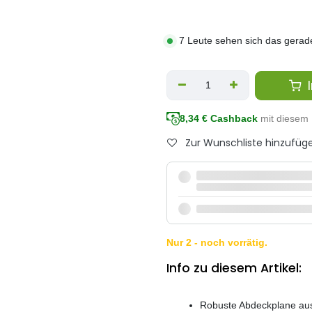
7 Leute sehen sich das gerad
I
8,34
€ Cashback
mit diesem 
Zur Wunschliste hinzufüg
Nur 2 - noch vorrätig.
Info zu diesem Artikel:
Robuste Abdeckplane aus 