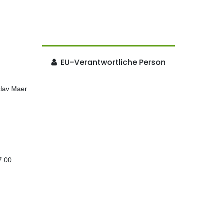
EU-Verantwortliche Person
slav Maer
7 00