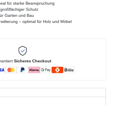
deal für starke Beanspruchung
großflächiger Schutz
 für Garten und Bau
witterung – optimal für Holz und Möbel
rantiert
Sicheres Checkout