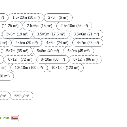
m²)
1.5×20m (30 m²)
2×3m (6 m²)
 (11.25 m²)
2.5×6m (15 m²)
2.5×10m (25 m²)
3×6m (18 m²)
3.5×5m (17.5 m²)
3.5×6m (21 m²)
 m²)
4×5m (20 m²)
4×6m (24 m²)
4×7m (28 m²)
5×7m (35 m²)
5×8m (40 m²)
5×9m (45 m²)
6×12m (72 m²)
8×10m (80 m²)
8×12m (96 m²)
 m²)
10×10m (100 m²)
10×12m (120 m²)
00 m²)
g/m²
650 g/m²
€ mit