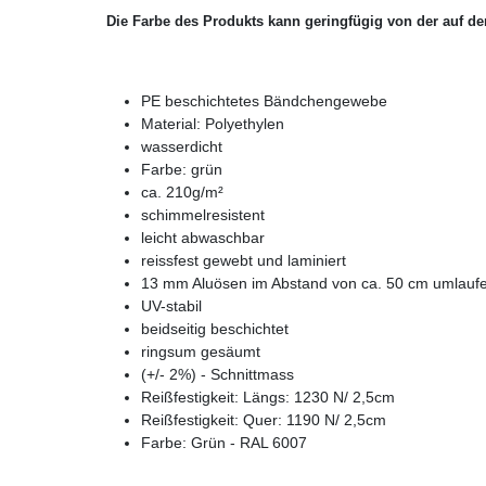
Die Farbe des Produkts kann geringfügig von der auf de
PE beschichtetes Bändchengewebe
Material: Polyethylen
wasserdicht
Farbe: grün
ca. 210g/m²
schimmelresistent
leicht abwaschbar
reissfest gewebt und laminiert
13 mm Aluösen im Abstand von ca. 50 cm umlauf
UV-stabil
beidseitig beschichtet
ringsum gesäumt
(+/- 2%) - Schnittmass
Reißfestigkeit: Längs: 1230 N/ 2,5cm
Reißfestigkeit: Quer: 1190 N/ 2,5cm
Farbe: Grün - RAL 6007