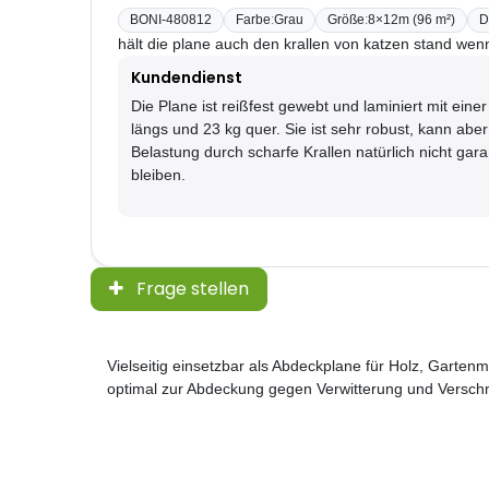
BONI-480812
Farbe
:
Grau
Größe
:
8×12m (96 m²)
D
hält die plane auch den krallen von katzen stand wen
Kundendienst
Die Plane ist reißfest gewebt und laminiert mit einer
längs und 23 kg quer. Sie ist sehr robust, kann aber
Belastung durch scharfe Krallen natürlich nicht garan
bleiben.
Frage stellen
Vielseitig einsetzbar als Abdeckplane für Holz, Garte
optimal zur Abdeckung gegen Verwitterung und Versch