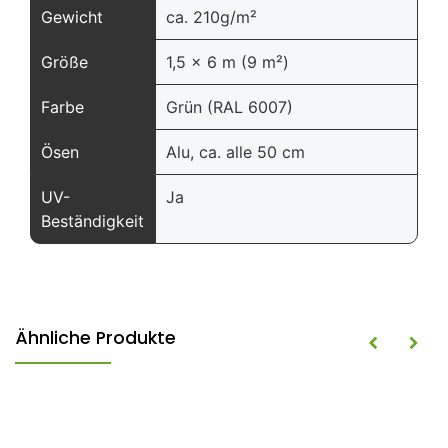
Gewicht
ca. 210g/m²
Größe
1,5 x 6 m (9 m²)
Farbe
Grün (RAL 6007)
Ösen
Alu, ca. alle 50 cm
UV-
Ja
Beständigkeit
Ähnliche Produkte