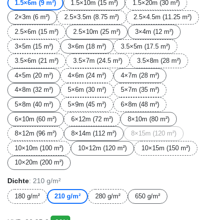
1.5×6m (9 m²)
1.5×10m (15 m²)
1.5×20m (30 m²)
2×3m (6 m²)
2.5×3.5m (8.75 m²)
2.5×4.5m (11.25 m²)
2.5×6m (15 m²)
2.5×10m (25 m²)
3×4m (12 m²)
3×5m (15 m²)
3×6m (18 m²)
3.5×5m (17.5 m²)
3.5×6m (21 m²)
3.5×7m (24.5 m²)
3.5×8m (28 m²)
4×5m (20 m²)
4×6m (24 m²)
4×7m (28 m²)
4×8m (32 m²)
5×6m (30 m²)
5×7m (35 m²)
5×8m (40 m²)
5×9m (45 m²)
6×8m (48 m²)
6×10m (60 m²)
6×12m (72 m²)
8×10m (80 m²)
8×12m (96 m²)
8×14m (112 m²)
8×15m (120 m²)
10×10m (100 m²)
10×12m (120 m²)
10×15m (150 m²)
10×20m (200 m²)
Dichte
: 210 g/m²
180 g/m²
210 g/m²
280 g/m²
650 g/m²