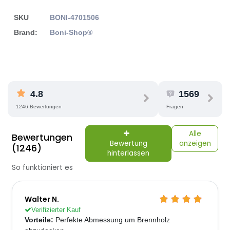
SKU
BONI-4701506
Brand:
Boni-Shop®
4.8
1569
1246 Bewertungen
Fragen
Alle
Bewertungen
Bewertung
anzeigen
(1246)
hinterlassen
So funktioniert es
Walter N.
Verifizierter Kauf
Vorteile:
Perfekte Abmessung um Brennholz