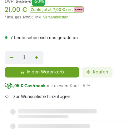
UVP:
26,25
€
-20%
21,00
€
Zahle jetzt
7,00
€ mit
* inkl. ges. MwSt.,
inkl.
Versandkosten
7 Leute sehen sich das gerade an
In den Warenkorb
Kaufen
1,05
€ Cashback
mit diesem Kauf · 5 %
Zur Wunschliste hinzufügen