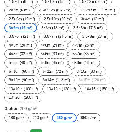
1.5×6m (9 m²)
1.5×10m (15 m²)
1.5×20m (30 m²)
2×3m (6 m²)
2.5×3.5m (8.75 m²)
2.5×4.5m (11.25 m²)
2.5×6m (15 m²)
2.5×10m (25 m²)
3×4m (12 m²)
3×5m (15 m²)
3×6m (18 m²)
3.5×5m (17.5 m²)
3.5×6m (21 m²)
3.5×7m (24.5 m²)
3.5×8m (28 m²)
4×5m (20 m²)
4×6m (24 m²)
4×7m (28 m²)
4×8m (32 m²)
5×6m (30 m²)
5×7m (35 m²)
5×8m (40 m²)
5×9m (45 m²)
6×8m (48 m²)
6×10m (60 m²)
6×12m (72 m²)
8×10m (80 m²)
8×12m (96 m²)
8×14m (112 m²)
8×15m (120 m²)
10×10m (100 m²)
10×12m (120 m²)
10×15m (150 m²)
10×20m (200 m²)
Dichte
: 280 g/m²
180 g/m²
210 g/m²
280 g/m²
650 g/m²