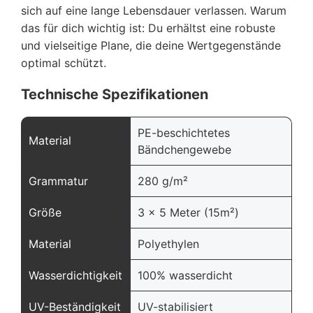
sich auf eine lange Lebensdauer verlassen. Warum
das für dich wichtig ist: Du erhältst eine robuste
und vielseitige Plane, die deine Wertgegenstände
optimal schützt.
Technische Spezifikationen
PE-beschichtetes
Material
Bändchengewebe
Grammatur
280 g/m²
Größe
3 x 5 Meter (15m²)
Material
Polyethylen
Wasserdichtigkeit
100% wasserdicht
UV-Beständigkeit
UV-stabilisiert