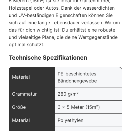
5 Metern (15m²) ist sie ideal für Gartenmöbel,
Holzstapel oder Autos. Dank der wasserdichten
und UV-beständigen Eigenschaften können Sie
sich auf eine lange Lebensdauer verlassen. Warum
das für dich wichtig ist: Du erhältst eine robuste
und vielseitige Plane, die deine Wertgegenstände
optimal schützt.
Technische Spezifikationen
PE-beschichtetes
Material
Bändchengewebe
Grammatur
280 g/m²
Größe
3 x 5 Meter (15m²)
Material
Polyethylen