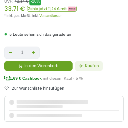
UVP:
42,14
€
-20%
33,71
€
Zahle jetzt
11,24
€ mit
* inkl. ges. MwSt.,
inkl.
Versandkosten
5 Leute sehen sich das gerade an
In den Warenkorb
Kaufen
1,69
€ Cashback
mit diesem Kauf · 5 %
Zur Wunschliste hinzufügen