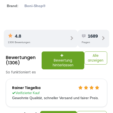
Brand:
Boni-Shop®
4.8
1689
1306 Bewertungen
Fragen
Alle
Bewertungen
Bewertung
anzeigen
(1306)
hinterlassen
So funktioniert es
Rainer Tiegelka
Verifizierter Kauf
Gewohnte Qualität, schneller Versand und fairer Preis.