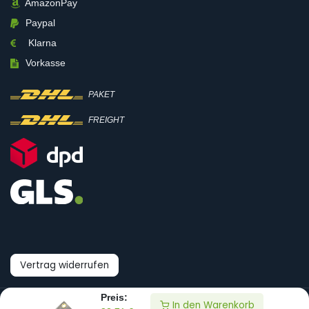
AmazonPay
Paypal
Klarna
Vorkasse
PAKET
FREIGHT
Vertrag widerrufen
Preis:
In den Warenkorb