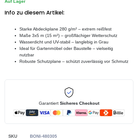
Auf Lager
Info zu diesem Artikel:
Starke Abdeckplane 280 g/m² – extrem reißfest
Maße 3x5 m (15 m²) – großflächiger Wetterschutz
Wasserdicht und UV-stabil – langlebig in Grau
Ideal für Gartenmöbel oder Baustelle – vielseitig
nutzbar
Robuste Schutzplane – schützt zuverlässig vor Schmutz
Garantiert
Sicheres Checkout
SKU
BONI-480305