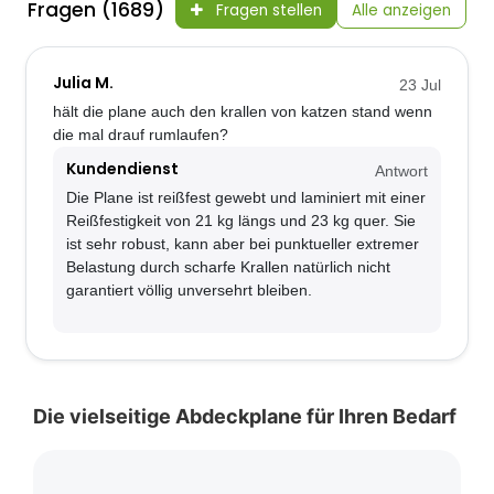
Fragen (1689)
Fragen stellen
Alle anzeigen
Julia M.
23 Jul
hält die plane auch den krallen von katzen stand wenn
die mal drauf rumlaufen?
Kundendienst
Antwort
Die Plane ist reißfest gewebt und laminiert mit einer
Reißfestigkeit von 21 kg längs und 23 kg quer. Sie
ist sehr robust, kann aber bei punktueller extremer
Belastung durch scharfe Krallen natürlich nicht
garantiert völlig unversehrt bleiben.
Die vielseitige Abdeckplane für Ihren Bedarf