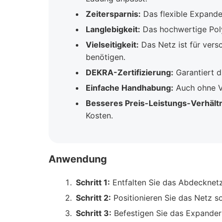
Zeitersparnis:
Das flexible Expander
Langlebigkeit:
Das hochwertige Poly
Vielseitigkeit:
Das Netz ist für vers
benötigen.
DEKRA-Zertifizierung:
Garantiert d
Einfache Handhabung:
Auch ohne Vo
Besseres Preis-Leistungs-Verhältn
Kosten.
Anwendung
Schritt 1:
Entfalten Sie das Abdecknetz
Schritt 2:
Positionieren Sie das Netz s
Schritt 3:
Befestigen Sie das Expander