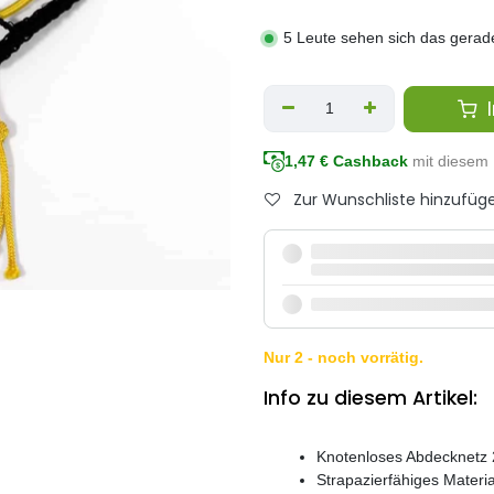
5 Leute sehen sich das gerad
I
1,47
€ Cashback
mit diesem 
Zur Wunschliste hinzufüg
Nur 2 - noch vorrätig.
Info zu diesem Artikel:
Knotenloses Abdecknetz 
Strapazierfähiges Materi