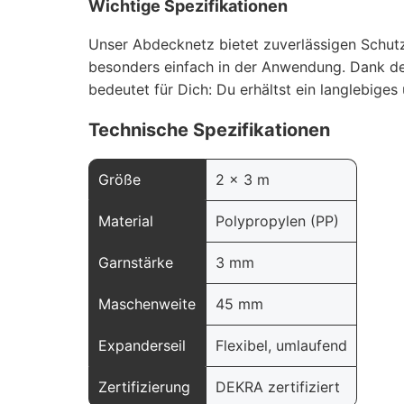
Wichtige Spezifikationen
Unser Abdecknetz bietet zuverlässigen Schutz 
besonders einfach in der Anwendung. Dank des
bedeutet für Dich: Du erhältst ein langlebige
Technische Spezifikationen
Größe
2 x 3 m
Material
Polypropylen (PP)
Garnstärke
3 mm
Maschenweite
45 mm
Expanderseil
Flexibel, umlaufend
Zertifizierung
DEKRA zertifiziert