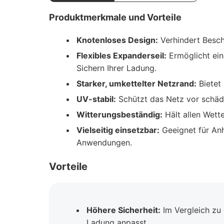
Produktmerkmale und Vorteile
Knotenloses Design:
Verhindert Besch
Flexibles Expanderseil:
Ermöglicht ein
Sichern Ihrer Ladung.
Starker, umkettelter Netzrand:
Bietet 
UV-stabil:
Schützt das Netz vor schädl
Witterungsbeständig:
Hält allen Wette
Vielseitig einsetzbar:
Geeignet für Anh
Anwendungen.
Vorteile
Höhere Sicherheit:
Im Vergleich zu 
Ladung anpasst.