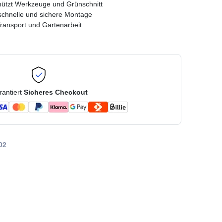
schützt Werkzeuge und Grünschnitt
chnelle und sichere Montage
Transport und Gartenarbeit
rantiert
Sicheres Checkout
02