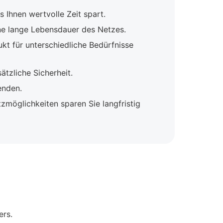
 Ihnen wertvolle Zeit spart.
ne lange Lebensdauer des Netzes.
t für unterschiedliche Bedürfnisse
ätzliche Sicherheit.
enden.
zmöglichkeiten sparen Sie langfristig
ers.