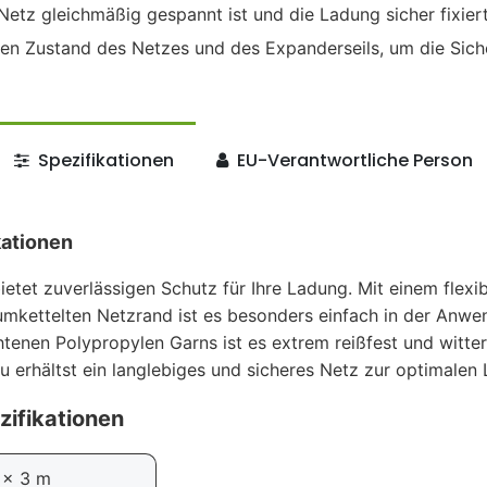
etz gleichmäßig gespannt ist und die Ladung sicher fixiert 
n Zustand des Netzes und des Expanderseils, um die Siche
Spezifikationen
EU-Verantwortliche Person
kationen
etet zuverlässigen Schutz für Ihre Ladung. Mit einem flexi
umkettelten Netzrand ist es besonders einfach in der Anw
htenen Polypropylen Garns ist es extrem reißfest und witt
u erhältst ein langlebiges und sicheres Netz zur optimalen
zifikationen
 x 3 m