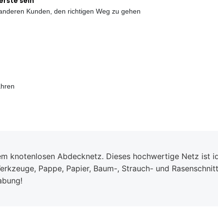
erste sein
e anderen Kunden, den richtigen Weg zu gehen
ahren
rem knotenlosen Abdecknetz. Dieses hochwertige Netz ist id
erkzeuge, Pappe, Papier, Baum-, Strauch- und Rasenschnitte
abung!