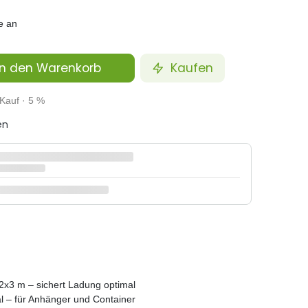
e an
n den Warenkorb
Kaufen
Kauf · 5 %
en
2x3 m – sichert Ladung optimal
al – für Anhänger und Container