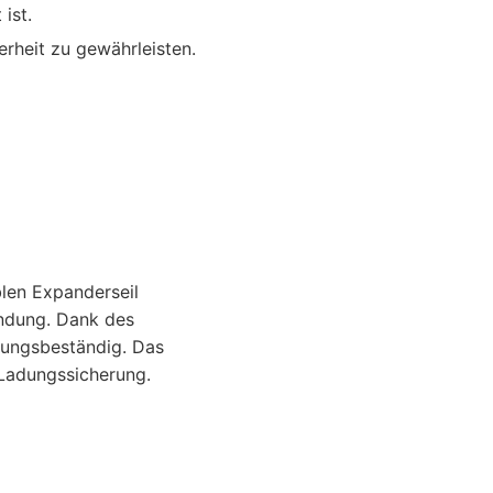
ist.
rheit zu gewährleisten.
blen Expanderseil
endung. Dank des
erungsbeständig. Das
 Ladungssicherung.