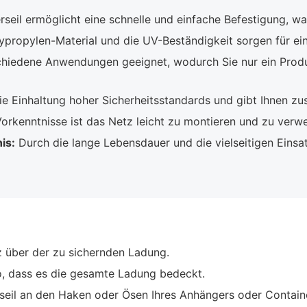
seil ermöglicht eine schnelle und einfache Befestigung, was
propylen-Material und die UV-Beständigkeit sorgen für ei
chiedene Anwendungen geeignet, wodurch Sie nur ein Produk
ie Einhaltung hoher Sicherheitsstandards und gibt Ihnen zus
rkenntnisse ist das Netz leicht zu montieren und zu verw
is:
Durch die lange Lebensdauer und die vielseitigen Einsat
 über der zu sichernden Ladung.
o, dass es die gesamte Ladung bedeckt.
seil an den Haken oder Ösen Ihres Anhängers oder Contain