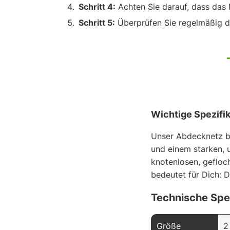
Schritt 4:
Achten Sie darauf, dass das N
Schritt 5:
Überprüfen Sie regelmäßig de
Wichtige Spezifi
Unser Abdecknetz bi
und einem starken, 
knotenlosen, gefloc
bedeutet für Dich: D
Technische Spe
Größe
2