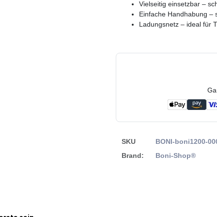
Vielseitig einsetzbar – 
Einfache Handhabung – s
Ladungsnetz – ideal für 
Ga
SKU
BONI-boni1200-00
Brand:
Boni-Shop®