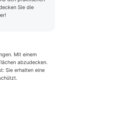
tdecken Sie die
er!
ngen. Mit einem
 Flächen abzudecken.
t: Sie erhalten eine
schützt.