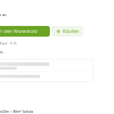
e an
n den Warenkorb
Kaufen
Kauf · 5 %
en
 8x10m – 80m² Schutz