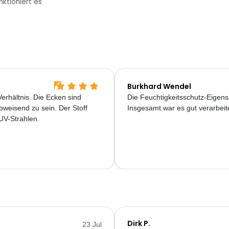
nktioniert es
Burkhard Wendel
erhältnis. Die Ecken sind
Die Feuchtigkeitsschutz-Eigens
abweisend zu sein. Der Stoff
Insgesamt war es gut verarbeite
 UV-Strahlen.
Dirk P.
23 Jul