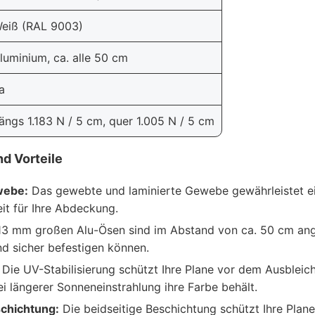
eiß (RAL 9003)
luminium, ca. alle 50 cm
a
ängs 1.183 N / 5 cm, quer 1.005 N / 5 cm
d Vorteile
webe:
Das gewebte und laminierte Gewebe gewährleistet ei
it für Ihre Abdeckung.
13 mm großen Alu-Ösen sind im Abstand von ca. 50 cm ange
nd sicher befestigen können.
Die UV-Stabilisierung schützt Ihre Plane vor dem Ausbleich
ei längerer Sonneneinstrahlung ihre Farbe behält.
schichtung:
Die beidseitige Beschichtung schützt Ihre Plane