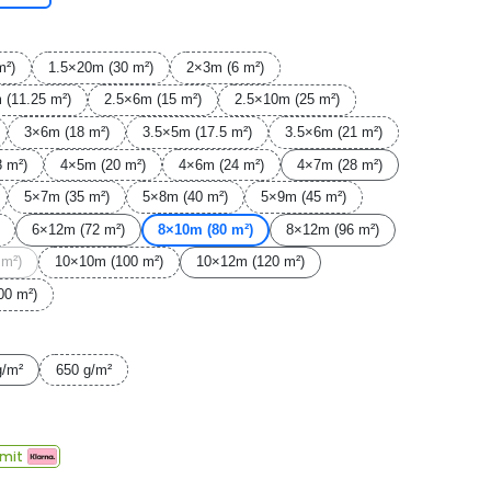
m²)
1.5×20m (30 m²)
2×3m (6 m²)
 (11.25 m²)
2.5×6m (15 m²)
2.5×10m (25 m²)
3×6m (18 m²)
3.5×5m (17.5 m²)
3.5×6m (21 m²)
 m²)
4×5m (20 m²)
4×6m (24 m²)
4×7m (28 m²)
5×7m (35 m²)
5×8m (40 m²)
5×9m (45 m²)
6×12m (72 m²)
8×10m (80 m²)
8×12m (96 m²)
 m²)
10×10m (100 m²)
10×12m (120 m²)
00 m²)
g/m²
650 g/m²
mit