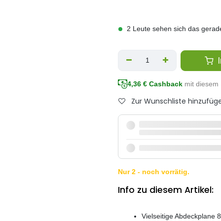
2 Leute sehen sich das gerad
I
4,36
€ Cashback
mit diesem 
Zur Wunschliste hinzufüg
Nur 2 - noch vorrätig.
Info zu diesem Artikel:
Vielseitige Abdeckplane