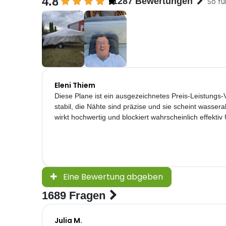
4.8
1287 Bewertungen
So fu
Eleni Thiem
Diese Plane ist ein ausgezeichnetes Preis-Leistungs-V
stabil, die Nähte sind präzise und sie scheint wasser
wirkt hochwertig und blockiert wahrscheinlich effektiv
Eine Bewertung abgeben
1689 Fragen
Julia M.