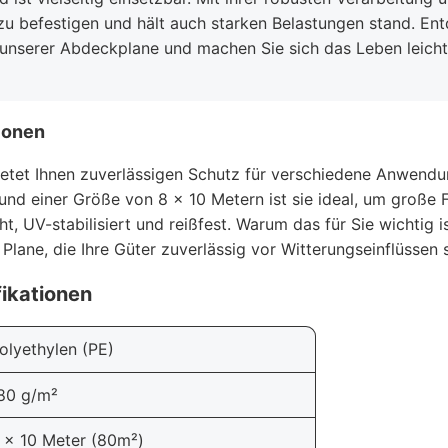
 zu befestigen und hält auch starken Belastungen stand. En
 unserer Abdeckplane und machen Sie sich das Leben leicht
ionen
etet Ihnen zuverlässigen Schutz für verschiedene Anwendu
nd einer Größe von 8 x 10 Metern ist sie ideal, um große
t, UV-stabilisiert und reißfest. Warum das für Sie wichtig is
Plane, die Ihre Güter zuverlässig vor Witterungseinflüssen 
ikationen
olyethylen (PE)
80 g/m²
 x 10 Meter (80m²)