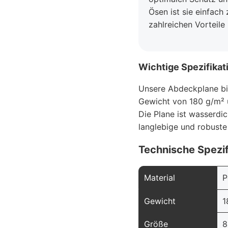
Ösen ist sie einfach
zahlreichen Vorteile
Wichtige Spezifikat
Unsere Abdeckplane bi
Gewicht von 180 g/m² u
Die Plane ist wasserdich
langlebige und robuste 
Technische Spezif
Material
P
Gewicht
1
Größe
8