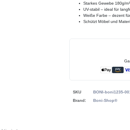
Starkes Gewebe 180g/m² 
UV-stabil – ideal für langf
Weiße Farbe – dezent für
Schützt Möbel und Materi
Ga
SKU
BONI-boni1235-00
Brand:
Boni-Shop®