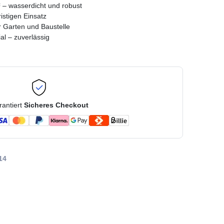
– wasserdicht und robust
ristigen Einsatz
 Garten und Baustelle
al – zuverlässig
rantiert
Sicheres Checkout
14