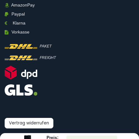
AmazonPay
Paypal
Klarna
Vorkasse
PAKET
FREIGHT
Vertrag widerrufen
Preis: