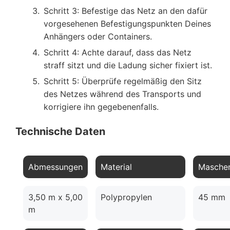
Schritt 3: Befestige das Netz an den dafür
vorgesehenen Befestigungspunkten Deines
Anhängers oder Containers.
Schritt 4: Achte darauf, dass das Netz
straff sitzt und die Ladung sicher fixiert ist.
Schritt 5: Überprüfe regelmäßig den Sitz
des Netzes während des Transports und
korrigiere ihn gegebenenfalls.
Technische Daten
Abmessungen
Material
Masche
3,50 m x 5,00
Polypropylen
45 mm
m