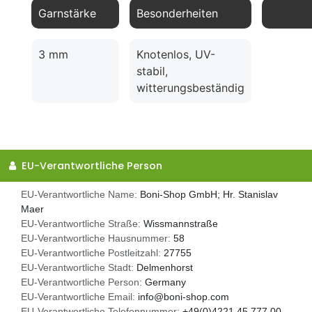
Garnstärke
Besonderheiten
3 mm
Knotenlos, UV-
stabil,
witterungsbeständig
EU-Verantwortliche Person
EU-Verantwortliche Name:
Boni-Shop GmbH; Hr. Stanislav
Maer
EU-Verantwortliche Straße:
Wissmannstraße
EU-Verantwortliche Hausnummer:
58
EU-Verantwortliche Postleitzahl:
27755
EU-Verantwortliche Stadt:
Delmenhorst
EU-Verantwortliche Person:
Germany
EU-Verantwortliche Email:
info@boni-shop.com
EU-Verantwortliche Telefonnummer:
+49(0)4221 45 777 00