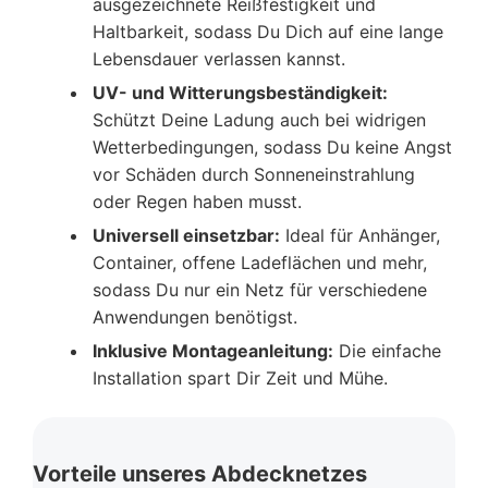
ausgezeichnete Reißfestigkeit und
Haltbarkeit, sodass Du Dich auf eine lange
Lebensdauer verlassen kannst.
UV- und Witterungsbeständigkeit:
Schützt Deine Ladung auch bei widrigen
Wetterbedingungen, sodass Du keine Angst
vor Schäden durch Sonneneinstrahlung
oder Regen haben musst.
Universell einsetzbar:
Ideal für Anhänger,
Container, offene Ladeflächen und mehr,
sodass Du nur ein Netz für verschiedene
Anwendungen benötigst.
Inklusive Montageanleitung:
Die einfache
Installation spart Dir Zeit und Mühe.
Vorteile unseres Abdecknetzes