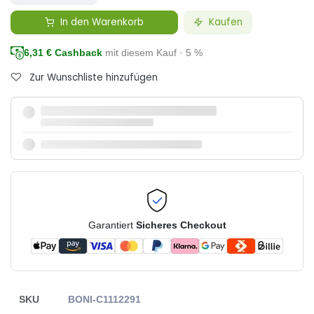
In den Warenkorb
Kaufen
6,31
€ Cashback
mit diesem Kauf · 5 %
Zur Wunschliste hinzufügen
Garantiert
Sicheres Checkout
SKU
BONI-C1112291