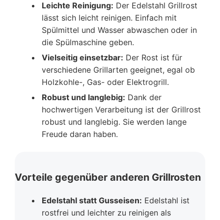
Leichte Reinigung:
Der Edelstahl Grillrost
lässt sich leicht reinigen. Einfach mit
Spülmittel und Wasser abwaschen oder in
die Spülmaschine geben.
Vielseitig einsetzbar:
Der Rost ist für
verschiedene Grillarten geeignet, egal ob
Holzkohle-, Gas- oder Elektrogrill.
Robust und langlebig:
Dank der
hochwertigen Verarbeitung ist der Grillrost
robust und langlebig. Sie werden lange
Freude daran haben.
Vorteile gegenüber anderen Grillrosten
Edelstahl statt Gusseisen:
Edelstahl ist
rostfrei und leichter zu reinigen als