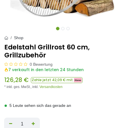
Shop
Edelstahl Grillrost 60 cm,
Grillzubehör
0 Bewertung
7 verkauft in den letzten 24 Stunden
126,28
€
Zahle jetzt
42,09
€ mit
* inkl. ges. MwSt.,
inkl.
Versandkosten
5 Leute sehen sich das gerade an