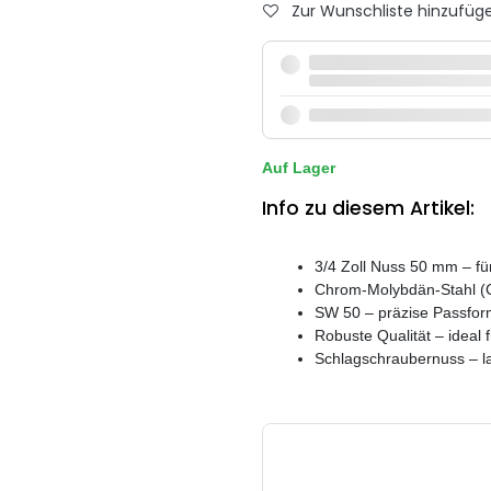
Zur Wunschliste hinzufüg
Auf Lager
Info zu diesem Artikel:
3/4 Zoll Nuss 50 mm – fü
Chrom-Molybdän-Stahl (C
SW 50 – präzise Passfor
Robuste Qualität – ideal 
Schlagschraubernuss – la