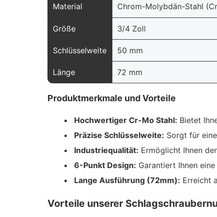
Material
Chrom-Molybdän-Stahl (C
Größe
3/4 Zoll
Schlüsselweite
50 mm
Länge
72 mm
Produktmerkmale und Vorteile
Hochwertiger Cr-Mo Stahl:
Bietet Ihn
Präzise Schlüsselweite:
Sorgt für ein
Industriequalität:
Ermöglicht Ihnen den
6-Punkt Design:
Garantiert Ihnen eine
Lange Ausführung (72mm):
Erreicht 
Vorteile unserer Schlagschraubern