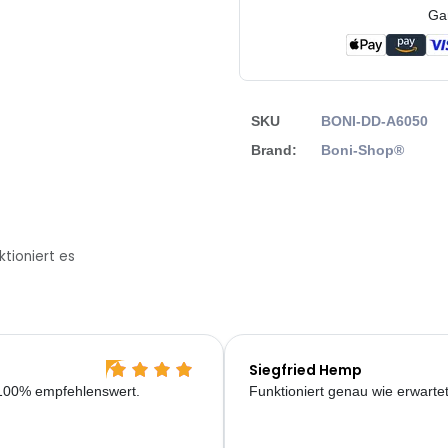
Ga
SKU
BONI-DD-A6050
Brand:
Boni-Shop®
ktioniert es
Siegfried Hemp
. 100% empfehlenswert.
Funktioniert genau wie erwartet