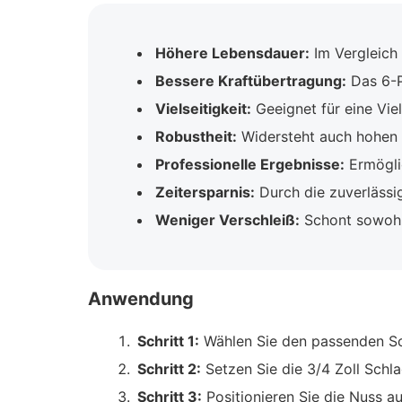
Höhere Lebensdauer:
Im Vergleich 
Bessere Kraftübertragung:
Das 6-P
Vielseitigkeit:
Geeignet für eine Vi
Robustheit:
Widersteht auch hohen
Professionelle Ergebnisse:
Ermöglic
Zeitersparnis:
Durch die zuverlässig
Weniger Verschleiß:
Schont sowohl 
Anwendung
Schritt 1:
Wählen Sie den passenden Sc
Schritt 2:
Setzen Sie die 3/4 Zoll Schl
Schritt 3:
Positionieren Sie die Nuss a