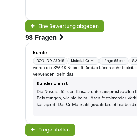
Eine Bewertung abgeben
98 Fragen
Kunde
BONI-DD-A6048
Material
:
Cr-Mo
Länge
:
65 mm
S
werde die SW 48 Nuss oft für das Lösen sehr festsit
verwenden, geht das
Kundendienst
Die Nuss ist für den Einsatz unter anspruchsvolle
Belastungen, wie sie beim Lösen festsitzender Verb
konzipiert. Der Cr-Mo Stahl gewährleistet hierbei di
Frage stellen