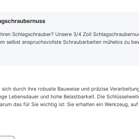
lagschraubernuss
 Ihren Schlagschrauber? Unsere 3/4 Zoll Schlagschraubern
 um selbst anspruchsvollste Schraubarbeiten mühelos zu bewä
 sich durch ihre robuste Bauweise und präzise Verarbeitu
ange Lebensdauer und hohe Belastbarkeit. Die Schlüsselwei
rum das für Sie wichtig ist: Sie erhalten ein Werkzeug, auf