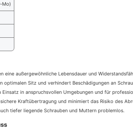
r-Mo)
en eine außergewöhnliche Lebensdauer und Widerstandsfähi
en optimalen Sitz und verhindert Beschädigungen an Schra
 Einsatz in anspruchsvollen Umgebungen und für professi
 sichere Kraftübertragung und minimiert das Risiko des Abr
auch tiefer liegende Schrauben und Muttern problemlos.
uss