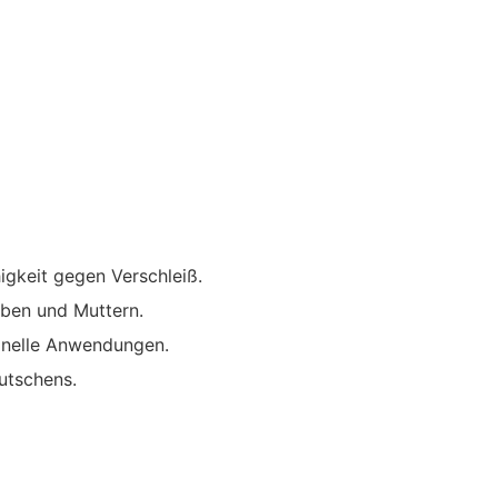
gkeit gegen Verschleiß.
uben und Muttern.
onelle Anwendungen.
utschens.