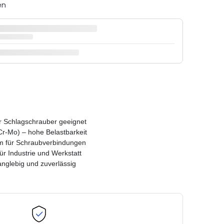
en
r Schlagschrauber geeignet
r-Mo) – hohe Belastbarkeit
m für Schraubverbindungen
für Industrie und Werkstatt
nglebig und zuverlässig