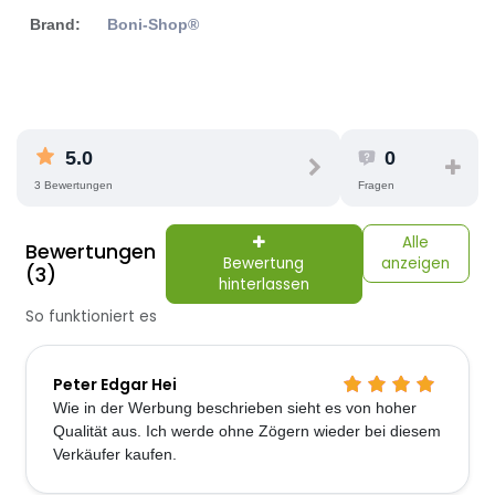
Brand:
Boni-Shop®
5.0
0
3 Bewertungen
Fragen
Alle
Bewertungen
Bewertung
anzeigen
(3)
hinterlassen
So funktioniert es
Peter Edgar Hei
Wie in der Werbung beschrieben sieht es von hoher
Qualität aus. Ich werde ohne Zögern wieder bei diesem
Verkäufer kaufen.