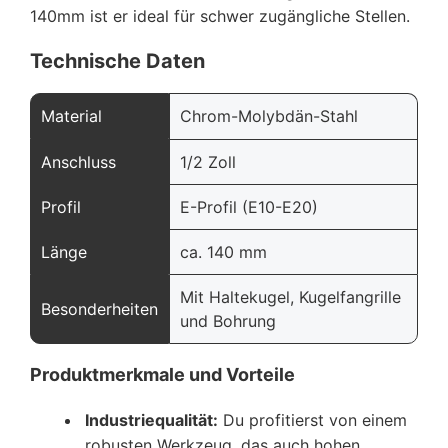
140mm ist er ideal für schwer zugängliche Stellen.
Technische Daten
Material
Chrom-Molybdän-Stahl
Anschluss
1/2 Zoll
Profil
E-Profil (E10-E20)
Länge
ca. 140 mm
Mit Haltekugel, Kugelfangrille
Besonderheiten
und Bohrung
Produktmerkmale und Vorteile
Industriequalität:
Du profitierst von einem
robusten Werkzeug, das auch hohen