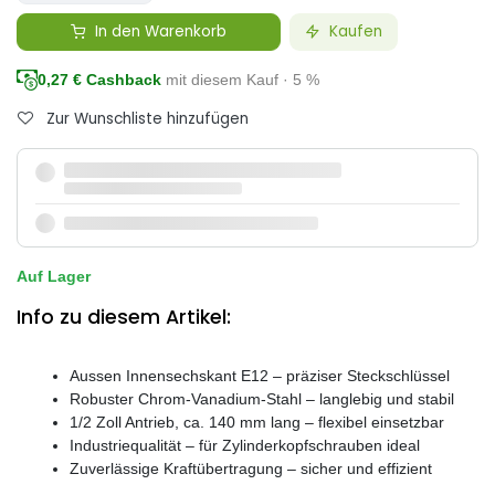
In den Warenkorb
Kaufen
0,27
€ Cashback
mit diesem Kauf · 5 %
Zur Wunschliste hinzufügen
Auf Lager
Info zu diesem Artikel:
Aussen Innensechskant E12 – präziser Steckschlüssel
Robuster Chrom-Vanadium-Stahl – langlebig und stabil
1/2 Zoll Antrieb, ca. 140 mm lang – flexibel einsetzbar
Industriequalität – für Zylinderkopfschrauben ideal
Zuverlässige Kraftübertragung – sicher und effizient