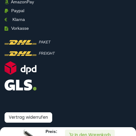
AmazonPay
Paypal
Klarna
Vorkasse
PAKET
FREIGHT
Vertrag widerrufen
Preis:
In den Warenkorb