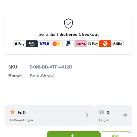
Garantiert
Sicheres Checkout
SKU
BONI-DD-ATF-4012B
Brand:
Boni-Shop®
5.0
0
16 Bewertungen
Fragen
Alle