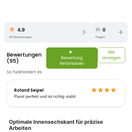
4.9
0
95 Bewertungen
Fragen
Alle
Bewertungen
Bewertung
anzeigen
(95)
hinterlassen
So funktioniert es
Roland Seipel
Passt perfekt und ist richtig stabil.
Optimale Innensechskant für präzise
Arbeiten