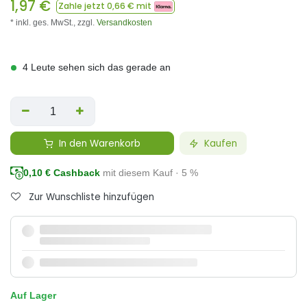
1,97
€
Zahle jetzt
0,66
€ mit
* inkl. ges. MwSt.,
zzgl.
Versandkosten
4 Leute sehen sich das gerade an
In den Warenkorb
Kaufen
0,10
€ Cashback
mit diesem Kauf · 5 %
Zur Wunschliste hinzufügen
Auf Lager