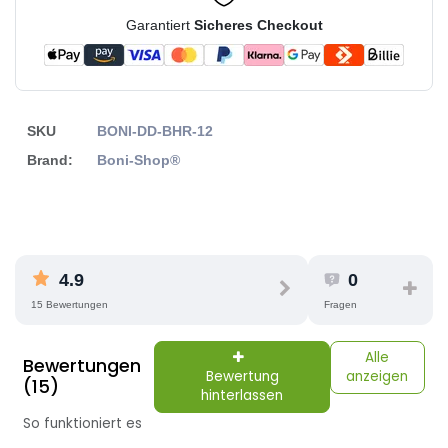
Garantiert
Sicheres Checkout
SKU
BONI-DD-BHR-12
Brand:
Boni-Shop®
4.9
0
15 Bewertungen
Fragen
Alle
Bewertungen
Bewertung
anzeigen
(15)
hinterlassen
So funktioniert es