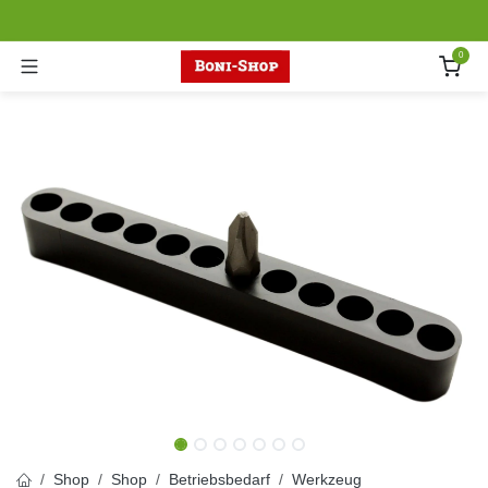
Zum Inhalt springen
0
Shop
Shop
Betriebsbedarf
Werkzeug