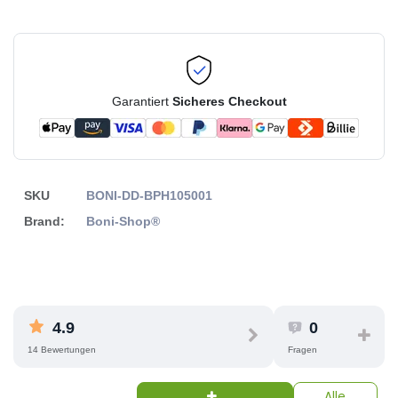
Garantiert
Sicheres Checkout
SKU
BONI-DD-BPH105001
Brand:
Boni-Shop®
4.9
0
14 Bewertungen
Fragen
Alle