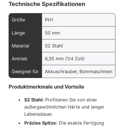
Technische Spezifikationen
Größe
PH1
Länge
50 mm
Material
S2 Stahl
Antrieb
6,35 mm (1/4 Zoll)
Geeignet für
Akkuschrauber, Bohrmaschinen
Produktmerkmale und Vorteile
S2 Stahl:
Profitieren Sie von einer
außergewöhnlichen Härte und langer
Lebensdauer.
Präzise Spitze:
Die exakte Fertigung