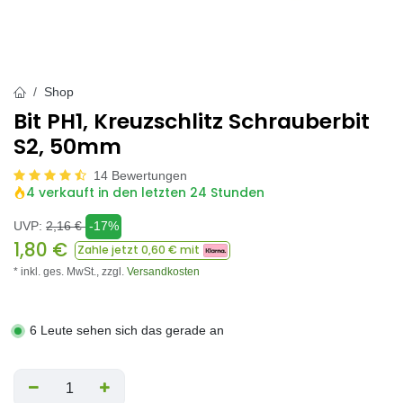
Shop
Bit PH1, Kreuzschlitz Schrauberbit
S2, 50mm
14 Bewertungen
4 verkauft in den letzten 24 Stunden
UVP:
2,16
€
-17%
1,80
€
Zahle jetzt
0,60
€ mit
* inkl. ges. MwSt.,
zzgl.
Versandkosten
6 Leute sehen sich das gerade an